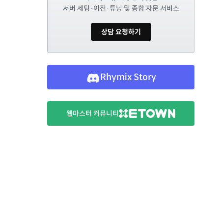
서버 세팅·이전·튜닝 및 종합 자문 서비스
상담 요청하기
Rhymix Story
웹마스터 커뮤니티