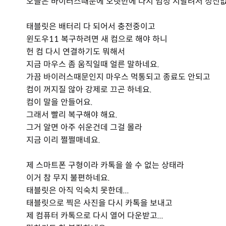
오늘은 바이러스때문에 오랫만에 다시 엄청 시달려서 정신없
태블릿은 배터리 다 되어서 충전중이고
윈도우11 복구하려면 새 컴으로 해야 하니
헌 컴 다시 연결하기도 뭐해서
지금 마우스 좀 움직일때 얼른 말하네요.
가끔 바이러스때문인지 마우스 먹통되고 종료도 안되고
컴이 꺼지질 않아 강제로 끄곤 하네요.
컴이 말을 안들어요.
그래서 빨리 복구해야 해요.
그거 알면 아주 쉬운건데 그걸 몰라
지금 이리 쩔쩔매네요.
제 스마트폰 구형이라 카톡을 쓸 수 없는 상태라
이거 참 무지 불편하네요.
태블릿은 아직 익숙치 못한데...
태블릿으로 찍은 사진을 다시 카톡을 보내고
제 컴퓨터 카톡으로 다시 열어 다운받고...