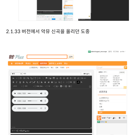
2.1.33 버전에서 악뮤 신곡을 올리던 도중