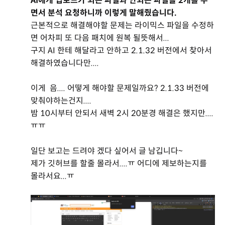
AI에게 업로드가 되는 파일과 안되는 파일을 2개를 주
면서 분석 요청하니까 이렇게 말해줬습니다.
근본적으로 해결해야할 문제는 라이믹스 파일을 수정하
면 어차피 또 다음 패치에 원복 될뜻해서...
구지 AI 한테 해달라고 안하고 2.1.32 버전에서 찾아서
해결하였습니다만....
이게 음.... 어떻게 해야할 문제일까요? 2.1.33 버전에
맞춰야하는건지....
밤 10시부터 안되서 새벽 2시 20분경 해결은 했지만....
ㅠㅠ
일단 보고는 드려야 겠다 싶어서 글 남깁니다~
제가 깃허브를 할줄 몰라서....ㅠ 어디에 제보하는지를
몰라서요...ㅠ