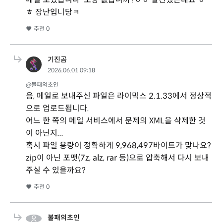
ㅎ 장난입니당ㅋ
추천
0
기진곰
2026.06.01 09:18
@불패의초인
음, 메일로 보내주신 파일은 라이믹스 2.1.33에서 정상적
으로 업로드됩니다.
어느 한 쪽의 메일 서비스에서 문제의 XML을 삭제한 것
이 아닌지...
혹시 파일 용량이 정확하게 9,968,497바이트가 맞나요?
zip이 아닌 포맷(7z, alz, rar 등)으로 압축해서 다시 보내
주실 수 있을까요?
추천
0
불패의초인