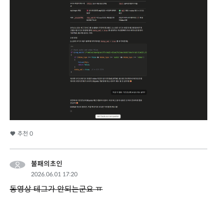
추천
0
불패의초인
2026.06.01 17:20
동영상 테그가 안되는군요 ㅠ