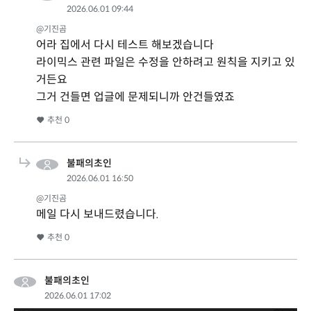
2026.06.01 09:44
@기진곰
어라 집에서 다시 테스트 해보겠습니다
라이믹스 관련 파일은 수정을 안하려고 원칙을 지키고 있
거든요
그거 건들면 업글에 문제되니까 안건들였죠
추천
0
불패의초인
2026.06.01 16:50
@기진곰
메일 다시 보내드렸습니다.
추천
0
불패의초인
2026.06.01 17:02