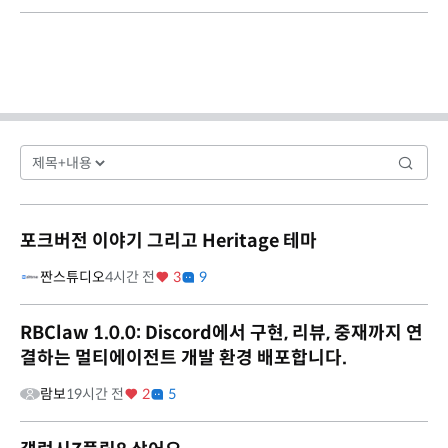
포크버전 이야기 그리고 Heritage 테마
짠스튜디오
4시간 전
3
9
RBClaw 1.0.0: Discord에서 구현, 리뷰, 중재까지 연
결하는 멀티에이전트 개발 환경 배포합니다.
람보
19시간 전
2
5