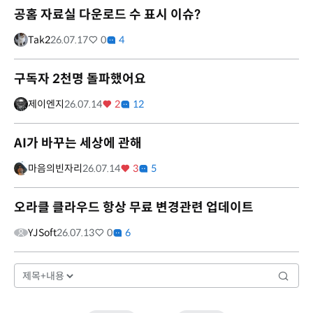
공홈 자료실 다운로드 수 표시 이슈?
Tak2
26.07.17
0
4
구독자 2천명 돌파했어요
제이엔지
26.07.14
2
12
AI가 바꾸는 세상에 관해
마음의빈자리
26.07.14
3
5
오라클 클라우드 항상 무료 변경관련 업데이트
YJSoft
26.07.13
0
6