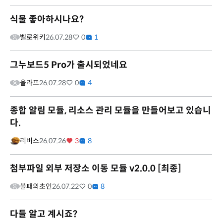
식물 좋아하시나요?
벨로위키
26.07.28
0
1
그누보드5 Pro가 출시되었네요
울라프
26.07.28
0
4
종합 알림 모듈, 리소스 관리 모듈을 만들어보고 있습니
다.
리버스
26.07.26
3
8
첨부파일 외부 저장소 이동 모듈 v2.0.0 [최종]
불패의초인
26.07.22
0
8
다들 알고 계시죠?