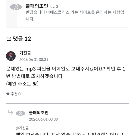
불패의초인
Lv. 3
반갑습니다 비에스플러스 라는 사이트를 운영하는 사람입
니다.
댓글
12
기진곰
2026.06.01 08:31
문제있는 mp3 파일을 이메일로 보내주시겠어요? 확인 후 1
번 방법대로 조치하겠습니다.
(메일 주소는 펑)
추천
0
불패의초인
2026.06.01 08:39
@기진곰
메일 보냈습니다 포상 없습니까?ㅎㅎ 발견했는데요 ㅎ