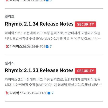
라이믹스
26.07.08
661
5
2026-13 취...
릴리즈
Rhymix 2.1.34 Release Notes
SECURITY
라이믹스 2.1 버전대의 버그 수정 릴리즈로, 보안패치가 포함되어 있습
니다. 보안취약점 수정 [RVE-2026-13] 폼 제출 후 외부 URL로 리다이
렉트시킬 수 있는 문제 [RVE-2026-14] 데이터 들여오기(importer) 모
라이믹스
26.06.26
709
7
듈의 외...
릴리즈
Rhymix 2.1.33 Release Notes
SECURITY
라이믹스 2.1 버전대의 버그 수정 릴리즈로, 보안패치가 포함되어 있습
니다. 보안취약점 수정 [RVE-2026-7] 썸네일 생성 기능을 통해 내부 정
보에 접근할 수 있는 문제 (SSRF) 외부 이미지는 썸네일 생성에 사용하
라이믹스
26.05.12
1160
7
지 ...