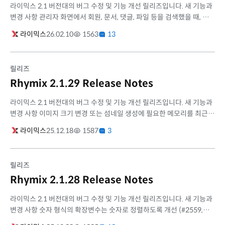
라이믹스 2.1 버전대의 버그 수정 및 기능 개선 릴리즈입니다. 새 기능과
변경 사항 관리자 화면에서 회원, 문서, 댓글, 파일 등을 검색했을 때, 검
색 결과의 갯수를 표시하도록 개선 (#2642) 관리자 대시보드 메인 ...
라이믹스
26.02.10
1563
13
릴리즈
Rhymix 2.1.29 Release Notes
라이믹스 2.1 버전대의 버그 수정 및 기능 개선 릴리즈입니다. 새 기능과
변경 사항 이미지 크기 변경 또는 섬네일 생성에 필요한 메모리를 최근
PHP 환경에 맞게 정확히 계산하여 기존보다 더 큰 이미지도 처리할 수...
라이믹스
25.12.18
1587
3
릴리즈
Rhymix 2.1.28 Release Notes
라이믹스 2.1 버전대의 버그 수정 및 기능 개선 릴리즈입니다. 새 기능과
변경 사항 숫자 형식의 확장변수는 숫자로 정렬하도록 개선 (#2559,
#2604) 정렬에 사용할 수 있는 확장변수를 선택하는 옵션 추가 (기본값