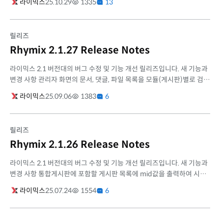
라이믹스
25.10.29
1335
13
은...
릴리즈
Rhymix 2.1.27 Release Notes
라이믹스 2.1 버전대의 버그 수정 및 기능 개선 릴리즈입니다. 새 기능과
변경 사항 관리자 화면의 문서, 댓글, 파일 목록을 모듈(게시판)별로 검색
할 수 있는 기능 추가 기본 카운터 모듈 DB 테이블 구조 최적화 글/...
라이믹스
25.09.06
1383
6
릴리즈
Rhymix 2.1.26 Release Notes
라이믹스 2.1 버전대의 버그 수정 및 기능 개선 릴리즈입니다. 새 기능과
변경 사항 통합게시판에 포함할 게시판 목록에 mid값을 출력하여 시인
성 개선 @Lastorder-DC (#2572, pr#2574) 관리자 화면에서 헤더/푸
라이믹스
25.07.24
1554
6
터 스...