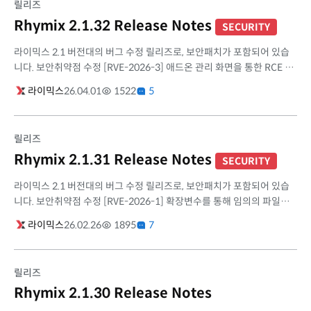
릴리즈
Rhymix 2.1.32 Release Notes
SECURITY
라이믹스 2.1 버전대의 버그 수정 릴리즈로, 보안패치가 포함되어 있습
니다. 보안취약점 수정 [RVE-2026-3] 애드온 관리 화면을 통한 RCE 취
약점 관리자 권한이 있어야 접근할 수 있는 기능이지만, 같은 서버에서
라이믹스
26.04.01
1522
5
운...
릴리즈
Rhymix 2.1.31 Release Notes
SECURITY
라이믹스 2.1 버전대의 버그 수정 릴리즈로, 보안패치가 포함되어 있습
니다. 보안취약점 수정 [RVE-2026-1] 확장변수를 통해 임의의 파일을
참조할 수 있는 문제 (IDOR) 2.1.18부터 도입된 "파일 업로드" 형식의
라이믹스
26.02.26
1895
7
확장...
릴리즈
Rhymix 2.1.30 Release Notes