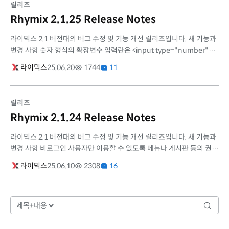
릴리즈
Rhymix 2.1.25 Release Notes
라이믹스 2.1 버전대의 버그 수정 및 기능 개선 릴리즈입니다. 새 기능과
변경 사항 숫자 형식의 확장변수 입력란은 <input type="number">가
아닌 <input type="text" inputmode="numeric">으로 표현하도록
라이믹스
25.06.20
1744
11
하여, <i...
릴리즈
Rhymix 2.1.24 Release Notes
라이믹스 2.1 버전대의 버그 수정 및 기능 개선 릴리즈입니다. 새 기능과
변경 사항 비로그인 사용자만 이용할 수 있도록 메뉴나 게시판 등의 권한
을 설정하는 기능 추가 (#2499) 드래그&드랍으로 확장변수 순서를 변...
라이믹스
25.06.10
2308
16