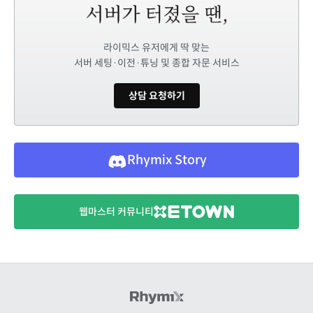
라이믹스 유저에게 딱 맞는
서버 세팅·이전·튜닝 및 종합 자문 서비스
상담 요청하기
Rhymix Story
웹마스터 커뮤니티