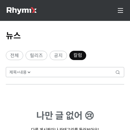
뉴스
칼럼
전체
릴리즈
공지
나만 글 없어 😢
다른 게시판이나 카테고리를 둘러보아요!