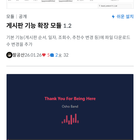
모듈
|
공개
쉬운 설치
게시판 기능 확장 모듈
1.2
기본 기능(게시판 순서, 일자, 조회수, 추천수 변경 등)에 파일 다운로드
수 변경을 추가
팔공산
26.01.26
5
2
32