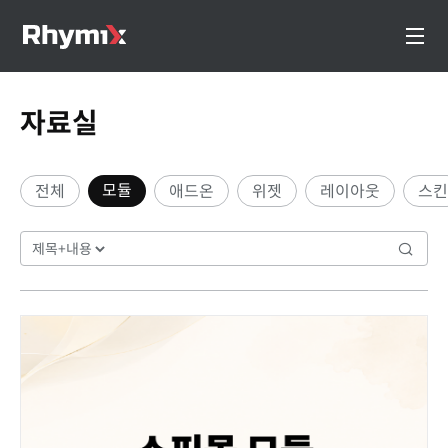
자료실
모듈
전체
애드온
위젯
레이아웃
스킨