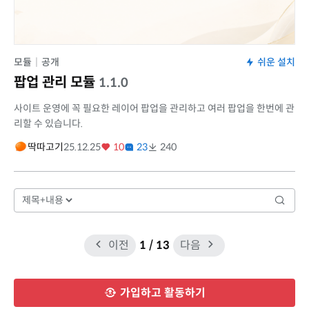
모듈
|
공개
쉬운 설치
팝업 관리 모듈
1.1.0
사이트 운영에 꼭 필요한 레이어 팝업을 관리하고 여러 팝업을 한번에 관
리할 수 있습니다.
딱따고기
25.12.25
10
23
240
이전
1
/ 13
다음
가입하고 활동하기