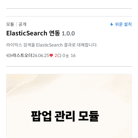
모듈
|
공개
쉬운 설치
ElasticSearch 연동
1.0.0
라이믹스 검색을 ElasticSearch 결과로 대체합니다.
라스트오더
26.06.25
2
0
16