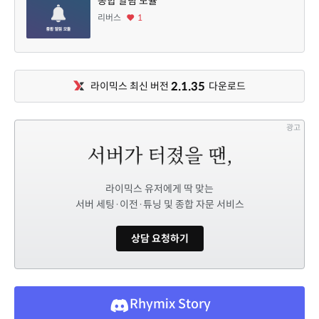
종합 알림 모듈
리버스
1
2.1.35
라이믹스 최신 버전
다운로드
광고
라이믹스 유저에게 딱 맞는
서버 세팅·이전·튜닝 및 종합 자문 서비스
상담 요청하기
Rhymix Story