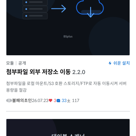
모듈
|
공개
쉬운 설치
첨부파일 외부 저장소 이동
2.2.0
첨부파일을 로컬 마운트/S3 호환 스토리지/FTP로 자동 이동시켜 서버
용량을 절감
불패의초인
26.07.23
3
33
117