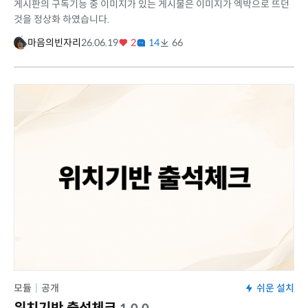
게시판의 구독기능 중 이미지가 있는 게시물은 이미지가 엑박으로 뜨던
것을 정상화 하였습니다.
마음의빈자리
26.06.19
2
14
66
모듈
|
공개
쉬운 설치