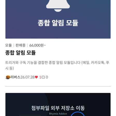
모듈
|
판매중
|
66,000원~
종합 알림 모듈
트리거와 구독 기능을 결합한 종합 알림 모듈입니다 (메일, 카카오톡, 푸
시 등)
리버스
26.07.28
1
0