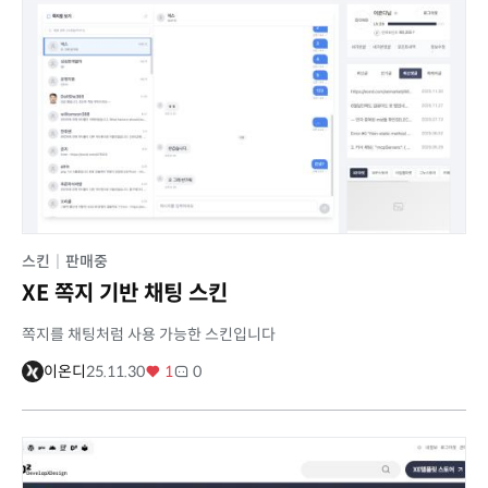
스킨
|
판매중
XE 쪽지 기반 채팅 스킨
쪽지를 채팅처럼 사용 가능한 스킨입니다
이온디
25.11.30
1
0