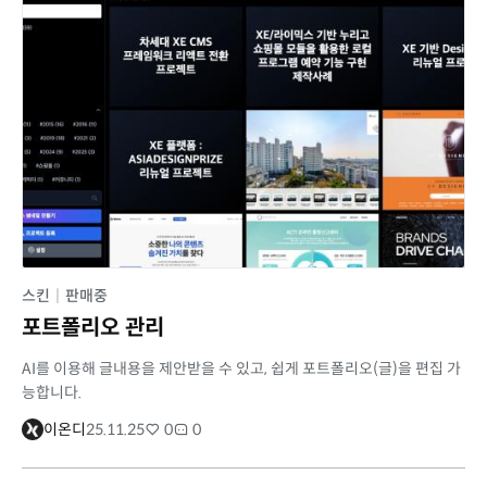
스킨
|
판매중
포트폴리오 관리
AI를 이용해 글내용을 제안받을 수 있고, 쉽게 포트폴리오(글)을 편집 가
능합니다.
이온디
25.11.25
0
0