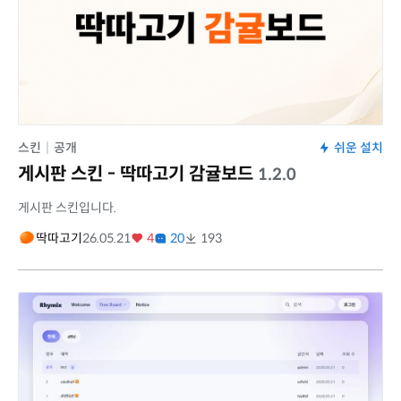
스킨
|
공개
쉬운 설치
게시판 스킨 - 딱따고기 감귤보드
1.2.0
게시판 스킨입니다.
딱따고기
26.05.21
4
20
193