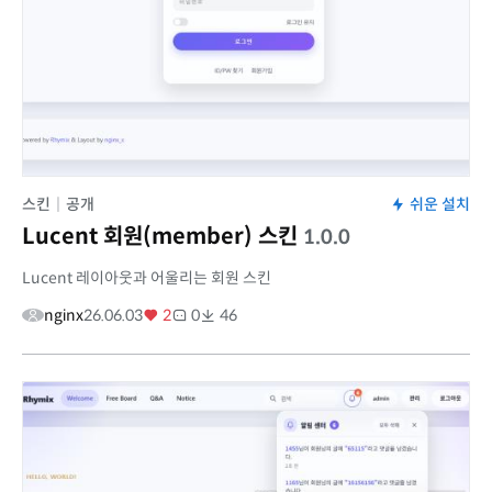
스킨
|
공개
쉬운 설치
Lucent 회원(member) 스킨
1.0.0
Lucent 레이아웃과 어울리는 회원 스킨
nginx
26.06.03
2
0
46