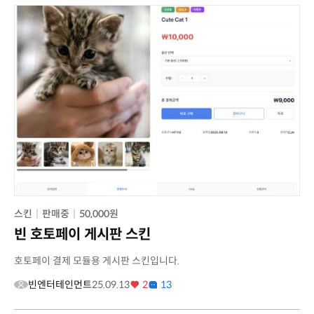
스킨
|
판매중
|
50,000원
빈 호토페이 게시판 스킨
호토페이 결제 모듈용 게시판 스킨입니다.
빈엔터테인먼트
25.09.13
2
13