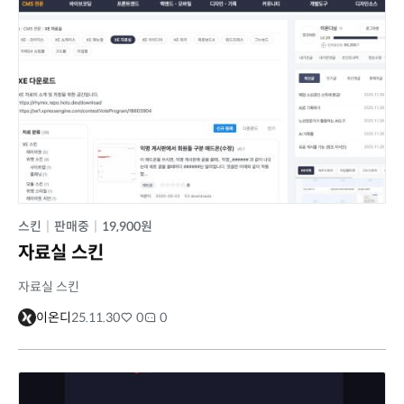
스킨
|
판매중
|
19,900원
자료실 스킨
자료실 스킨
이온디
25.11.30
0
0