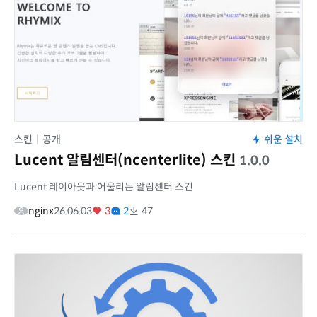
스킨
|
공개
쉬운 설치
Lucent 알림센터(ncenterlite) 스킨
1.0.0
Lucent 레이아웃과 어울리는 알림센터 스킨
nginx
26.06.03
3
2
47