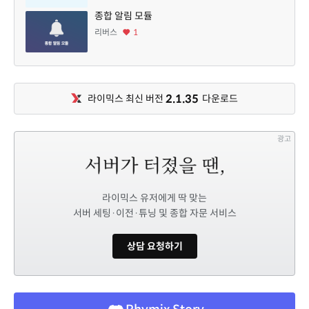
종합 알림 모듈
리버스
1
2.1.35
라이믹스 최신 버전
다운로드
광고
라이믹스 유저에게 딱 맞는
서버 세팅·이전·튜닝 및 종합 자문 서비스
상담 요청하기