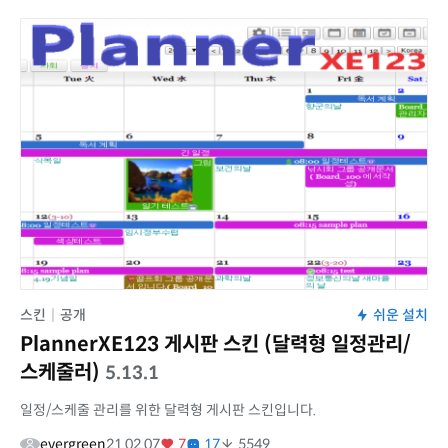
스킨
|
공개
쉬운 설치
PlannerXE123 게시판 스킨 (달력형 일정관리/
스케줄러)
5.13.1
일정/스케줄 관리를 위한 달력형 게시판 스킨입니다.
evergreen
21.02.07
7
17
5549