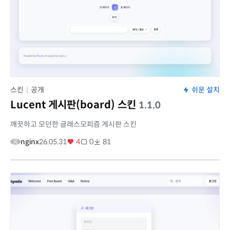
스킨
|
공개
쉬운 설치
Lucent 게시판(board) 스킨
1.1.0
깨끗하고 모던한 글래스모피즘 게시판 스킨
nginx
26.05.31
4
0
81