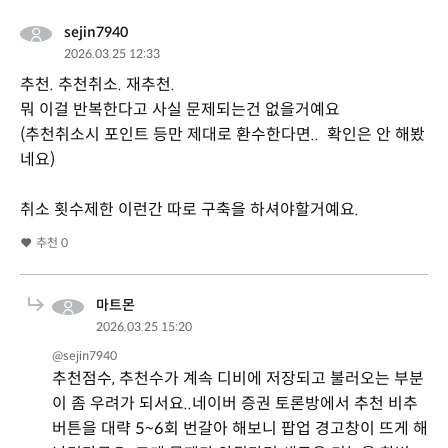
sejin7940
2026.03.25 12:33
추천. 추천취소. 재추천.
뭐 이걸 반복한다고 사실 문제되는건 없을거예요
(추천취소시 포인트 등만 제대로 환수한다면.. 확인은 안 해봤
네요)
취소 횟수제한 이런간 따로 구축을 하셔야할거예요.
추천
0
마트몬
2026.03.25 15:20
@sejin7940
추천점수, 추천수가 계속 디비에 저장되고 불러오는 부분
이 좀 우려가 되서요..네이버 증권 토론방에서 추천 비추
버튼을 대략 5~6회 번갈아 해보니 팝업 경고창이 뜨게 해