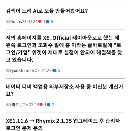
검색이 느려 Ai로 모듈 만들어봤어요?
lucas
26.07.31
1
5
저의 홈페이지를 XE_Official 레이아웃로로 했는 데
왼쪽 로그인과 조회수 밑에 홈 이라는 글바로밑에 "로
그인/가입" 위젯이 제대로 설정이 안되어 해결책을 찾
고 있습니다.
youshine
26.07.31
0
5
데이터 디비 백업용 외부저장소 사용 중 이신분 계신가
요?
마트몬
26.07.28
1
7
XE1.11.6 → Rhymix 2.1.35 업그레이드 후 관리자
로그인 문제 문의