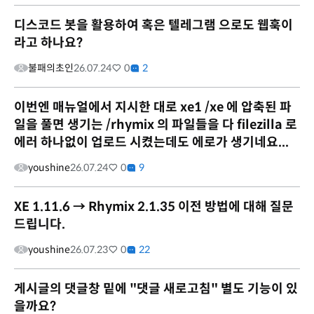
디스코드 봇을 활용하여 혹은 텔레그램 으로도 웹훅이
라고 하나요?
불패의초인
26.07.24
0
2
이번엔 매뉴얼에서 지시한 대로 xe1 /xe 에 압축된 파
일을 풀면 생기는 /rhymix 의 파일들을 다 filezilla 로
에러 하나없이 업로드 시켰는데도 에로가 생기네요...
youshine
26.07.24
0
9
XE 1.11.6 → Rhymix 2.1.35 이전 방법에 대해 질문
드립니다.
youshine
26.07.23
0
22
게시글의 댓글창 밑에 "댓글 새로고침" 별도 기능이 있
을까요?