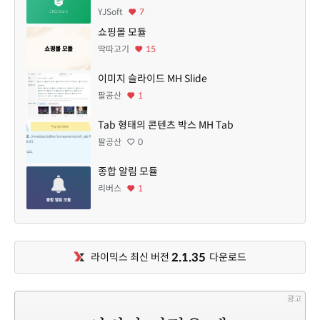
YJSoft
7
쇼핑몰 모듈
딱따고기
15
이미지 슬라이드 MH Slide
팔공산
1
Tab 형태의 콘텐츠 박스 MH Tab
팔공산
0
종합 알림 모듈
리버스
1
2.1.35
라이믹스 최신 버전
다운로드
광고