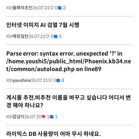
불패의초인
26.07.21
0
2
인터넷 이미지 AI 검열 7월 시행
해링밀턴
26.07.21
0
5
Parse error: syntax error, unexpected '?' in
/home.youshi5/public_html/Phoenix.kb34.ne
t/common/autoload.php on line89
youshine
26.07.21
0
8
게시물 추천,비추천 이름을 바꾸고 싶습니다 어디서 변
경 해야 하나요?
얍샵이
26.07.20
1
1
라이믹스 DB 사용량이 어마 무시 하네요.