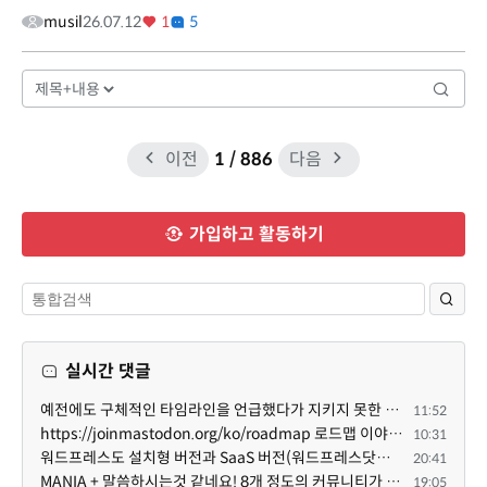
musil
26.07.12
1
5
이전
1
/ 886
다음
가입하고 활동하기
실시간 댓글
예전에도 구체적인 타임라인을 언급했다가 지키지 못한 것에 죄송한 마음이 있다 보니 (코어 개발/운영 자체...
11:52
https://joinmastodon.org/ko/roadmap 로드맵 이야기가 나온김에 적자면 공홈에 대략적인 로드맵이 공개되어...
10:31
워드프레스도 설치형 버전과 SaaS 버전(워드프레스닷컴)은 다른 점이 많습니다. SaaS로 제공한다면 GPL 라이...
20:41
MANIA + 말씀하시는것 같네요! 8개 정도의 커뮤니티가 저 MANIA+ 기반으로 구축된거로 알고 있습니다. SaaS ...
19:05