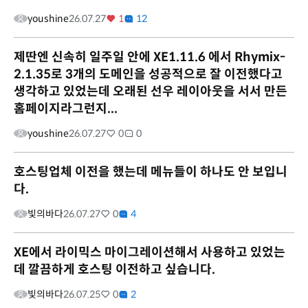
youshine
26.07.27
1
12
제딴엔 신속히 일주일 안에 XE1.11.6 에서 Rhymix-
2.1.35로 3개의 도메인을 성공적으로 잘 이전했다고
생각하고 있었는데 오래된 선우 레이아웃을 서서 만든
홈페이지라그런지...
youshine
26.07.27
0
0
호스팅업체 이전을 했는데 메뉴들이 하나도 안 보입니
다.
빛의바다
26.07.27
0
4
XE에서 라이믹스 마이그레이션해서 사용하고 있었는
데 깔끔하게 호스팅 이전하고 싶습니다.
빛의바다
26.07.25
0
2