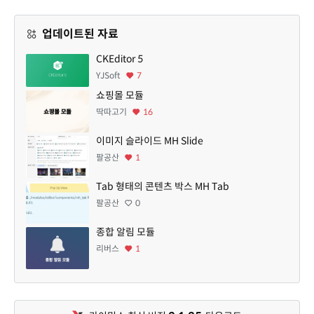
업데이트된 자료
CKEditor 5
YJSoft
7
쇼핑몰 모듈
딱따고기
16
이미지 슬라이드 MH Slide
팔공산
1
Tab 형태의 콘텐츠 박스 MH Tab
팔공산
0
종합 알림 모듈
리버스
1