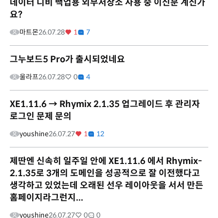
데이터 디비 백업용 외부저장소 사용 중 이신분 계신가
요?
마트몬
26.07.28
1
7
그누보드5 Pro가 출시되었네요
울라프
26.07.28
0
4
XE1.11.6 → Rhymix 2.1.35 업그레이드 후 관리자
로그인 문제 문의
youshine
26.07.27
1
12
제딴엔 신속히 일주일 안에 XE1.11.6 에서 Rhymix-
2.1.35로 3개의 도메인을 성공적으로 잘 이전했다고
생각하고 있었는데 오래된 선우 레이아웃을 서서 만든
홈페이지라그런지...
youshine
26.07.27
0
0