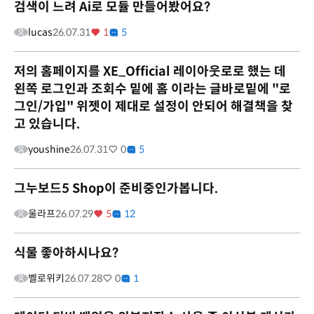
검색이 느려 Ai로 모듈 만들어봤어요?
lucas
26.07.31
1
5
저의 홈페이지를 XE_Official 레이아웃로로 했는 데
왼쪽 로그인과 조회수 밑에 홈 이라는 글바로밑에 "로
그인/가입" 위젯이 제대로 설정이 안되어 해결책을 찾
고 있습니다.
youshine
26.07.31
0
5
그누보드5 Shop이 준비중인가봅니다.
울라프
26.07.29
5
12
식물 좋아하시나요?
벨로위키
26.07.28
0
1