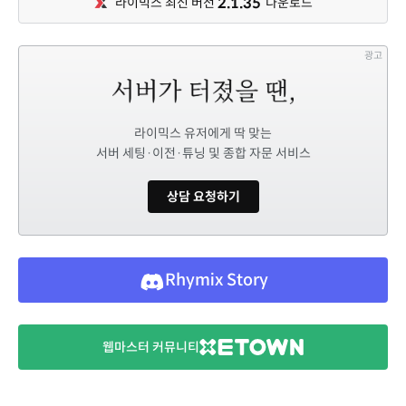
2.1.35
라이믹스 최신 버전
다운로드
광고
라이믹스 유저에게 딱 맞는
서버 세팅·이전·튜닝 및 종합 자문 서비스
상담 요청하기
Rhymix Story
웹마스터 커뮤니티