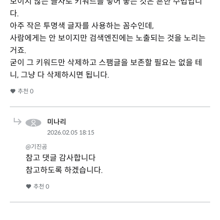
보이지 않는 글자로 키워드를 넣어 놓는 것은 흔한 수법입니
다.
아주 작은 투명색 글자를 사용하는 꼼수인데,
사람에게는 안 보이지만 검색엔진에는 노출되는 것을 노리는
거죠.
굳이 그 키워드만 삭제하고 스팸글을 보존할 필요는 없을 테
니, 그냥 다 삭제하시면 됩니다.
추천
0
미나리
2026.02.05 18:15
@기진곰
참고 댓글 감사합니다
참고하도록 하겠습니다.
추천
0