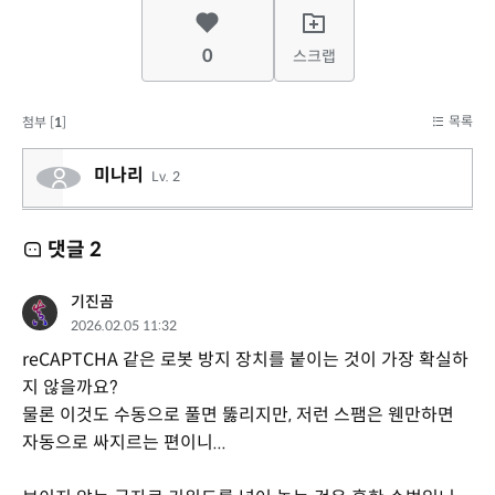
0
스크랩
목록
첨부 [
1
]
미나리
Lv. 2
댓글
2
기진곰
2026.02.05 11:32
reCAPTCHA 같은 로봇 방지 장치를 붙이는 것이 가장 확실하
지 않을까요?
물론 이것도 수동으로 풀면 뚫리지만, 저런 스팸은 웬만하면
자동으로 싸지르는 편이니...