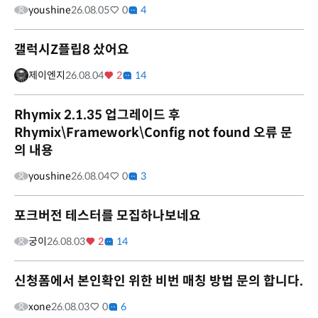
youshine
26.08.05
0
4
갤럭시Z플립8 샀어요
제이엔지
26.08.04
2
14
Rhymix 2.1.35 업그레이드 후
Rhymix\Framework\Config not found 오류 문
의 내용
youshine
26.08.04
0
3
포크버전 테스터를 모집하나보네요
궁이
26.08.03
2
14
신청폼에서 본인확인 위한 비번 매칭 방법 문의 합니다.
xone
26.08.03
0
6