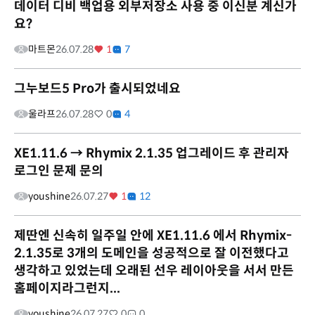
데이터 디비 백업용 외부저장소 사용 중 이신분 계신가
요?
마트몬
26.07.28
1
7
그누보드5 Pro가 출시되었네요
울라프
26.07.28
0
4
XE1.11.6 → Rhymix 2.1.35 업그레이드 후 관리자
로그인 문제 문의
youshine
26.07.27
1
12
제딴엔 신속히 일주일 안에 XE1.11.6 에서 Rhymix-
2.1.35로 3개의 도메인을 성공적으로 잘 이전했다고
생각하고 있었는데 오래된 선우 레이아웃을 서서 만든
홈페이지라그런지...
youshine
26.07.27
0
0