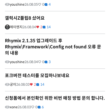
youshine
26.08.05
0
4
갤럭시Z플립8 샀어요
제이엔지
26.08.04
2
14
Rhymix 2.1.35 업그레이드 후
Rhymix\Framework\Config not found 오류 문
의 내용
youshine
26.08.04
0
3
포크버전 테스터를 모집하나보네요
궁이
26.08.03
2
14
신청폼에서 본인확인 위한 비번 매칭 방법 문의 합니다.
xone
26.08.03
0
6