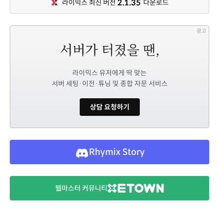
2.1.35
라이믹스 최신 버전
다운로드
광고
라이믹스 유저에게 딱 맞는
서버 세팅·이전·튜닝 및 종합 자문 서비스
상담 요청하기
Rhymix Story
웹마스터 커뮤니티