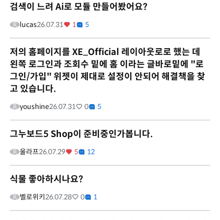
검색이 느려 Ai로 모듈 만들어봤어요?
lucas
26.07.31
1
5
저의 홈페이지를 XE_Official 레이아웃로로 했는 데
왼쪽 로그인과 조회수 밑에 홈 이라는 글바로밑에 "로
그인/가입" 위젯이 제대로 설정이 안되어 해결책을 찾
고 있습니다.
youshine
26.07.31
0
5
그누보드5 Shop이 준비중인가봅니다.
울라프
26.07.29
5
12
식물 좋아하시나요?
벨로위키
26.07.28
0
1