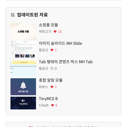
업데이트된 자료
쇼핑몰 모듈
딱따고기
15
이미지 슬라이드 MH Slide
팔공산
1
Tab 형태의 콘텐츠 박스 MH Tab
팔공산
0
종합 알림 모듈
리버스
1
TinyMCE 8
YJSoft
5