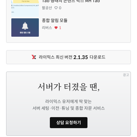
Tab 형태의 콘텐츠 박스 MH Tab
팔공산
0
종합 알림 모듈
리버스
1
2.1.35
라이믹스 최신 버전
다운로드
광고
라이믹스 유저에게 딱 맞는
서버 세팅·이전·튜닝 및 종합 자문 서비스
상담 요청하기