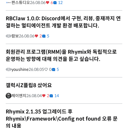
짠스튜디오
26.08.06
6
12
RBClaw 1.0.0: Discord에서 구현, 리뷰, 중재까지 연
결하는 멀티에이전트 개발 환경 배포합니다.
람보
26.08.06
2
5
회원관리 프로그램(RMM)을 Rhymix와 독립적으로
운영하는 방향에 대해 의견을 듣고 싶습니다.
youshine
26.08.05
0
5
갤럭시Z플립8 샀어요
제이엔지
26.08.04
2
14
Rhymix 2.1.35 업그레이드 후
Rhymix\Framework\Config not found 오류 문
의 내용