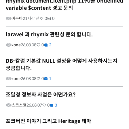
Rhymix document.item.php 1190줄 Undefined
variable $content 경고 문의
아누아
21시간 전
0
0
laravel 과 rhymix 관련성 문의 합니다.
xone
26.08.08
0
2
DB-칼럼 기본값 NULL 설정을 어떻게 사용하시는지
궁금합니다.
xone
26.08.08
0
1
조달청 정보화 사업은 어떤가요?
스코스코
26.08.07
0
3
포크버전 이야기 그리고 Heritage 테마