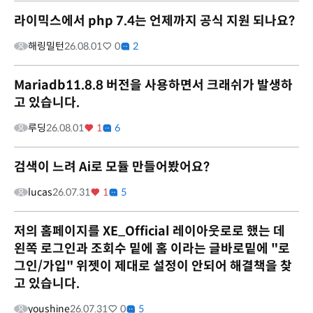
라이믹스에서 php 7.4는 언제까지 공식 지원 되나요?
해링밀턴
26.08.01
0
2
Mariadb11.8.8 버전을 사용하면서 크래쉬가 발생하
고 있습니다.
루딩
26.08.01
1
6
검색이 느려 Ai로 모듈 만들어봤어요?
lucas
26.07.31
1
5
저의 홈페이지를 XE_Official 레이아웃로로 했는 데
왼쪽 로그인과 조회수 밑에 홈 이라는 글바로밑에 "로
그인/가입" 위젯이 제대로 설정이 안되어 해결책을 찾
고 있습니다.
youshine
26.07.31
0
5