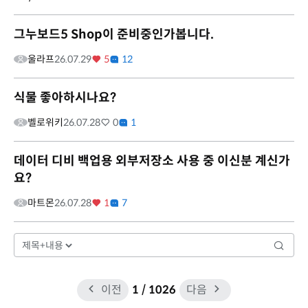
그누보드5 Shop이 준비중인가봅니다.
울라프
26.07.29
5
12
식물 좋아하시나요?
벨로위키
26.07.28
0
1
데이터 디비 백업용 외부저장소 사용 중 이신분 계신가
요?
마트몬
26.07.28
1
7
이전
1
/ 1026
다음