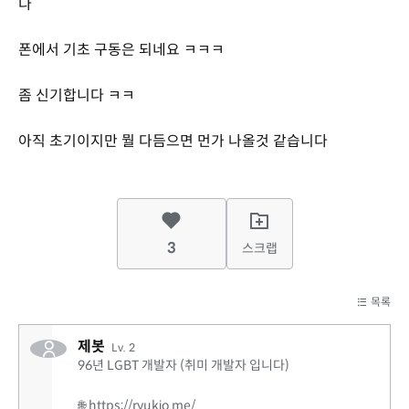
다
폰에서 기초 구동은 되네요 ㅋㅋㅋ
좀 신기합니다 ㅋㅋ
아직 초기이지만 뭘 다듬으면 먼가 나올것 같습니다
3
스크랩
목록
제봇
Lv. 2
96년 LGBT 개발자 (취미 개발자 입니다)
🌐 https://ryukio.me/