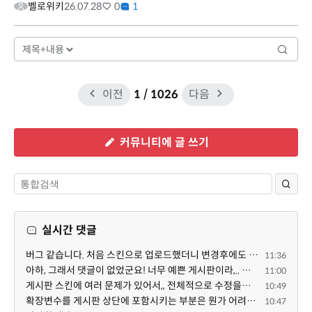
벨로위키
26.07.28
0
1
이전
1
/ 1026
다음
커뮤니티에 글 쓰기
실시간 댓글
버그 같습니다. 처음 스킨으로 업로드했더니 변경후에도 스킨으로 남아있네요.
11:36
아하, 그래서 댓글이 없었군요! 너무 예쁜 게시판이라,.. 넘넘 감사드립니다! 천천히 하세요 ^^
11:00
게시판 스킨에 여러 문제가 있어서,, 전체적으로 수정을해서 업데이트 하겠습니다!
10:49
확장변수를 게시판 상단에 포함시키는 부분은 뭔가 어려우신 작업인가보네요~
10:47