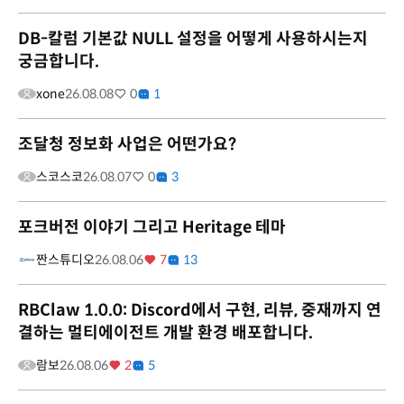
DB-칼럼 기본값 NULL 설정을 어떻게 사용하시는지
궁금합니다.
xone
26.08.08
0
1
조달청 정보화 사업은 어떤가요?
스코스코
26.08.07
0
3
포크버전 이야기 그리고 Heritage 테마
짠스튜디오
26.08.06
7
13
RBClaw 1.0.0: Discord에서 구현, 리뷰, 중재까지 연
결하는 멀티에이전트 개발 환경 배포합니다.
람보
26.08.06
2
5