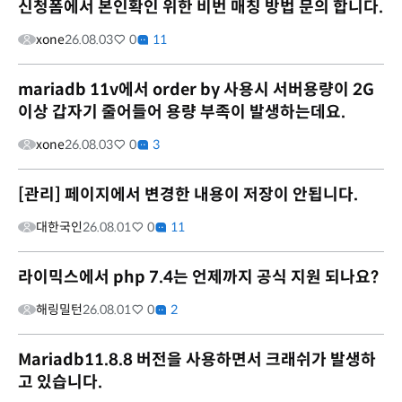
신청폼에서 본인확인 위한 비번 매칭 방법 문의 합니다.
xone
26.08.03
0
11
mariadb 11v에서 order by 사용시 서버용량이 2G
이상 갑자기 줄어들어 용량 부족이 발생하는데요.
xone
26.08.03
0
3
[관리] 페이지에서 변경한 내용이 저장이 안됩니다.
대한국인
26.08.01
0
11
라이믹스에서 php 7.4는 언제까지 공식 지원 되나요?
해링밀턴
26.08.01
0
2
Mariadb11.8.8 버전을 사용하면서 크래쉬가 발생하
고 있습니다.