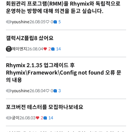
회원관리 프로그램(RMM)을 Rhymix와 독립적으로
운영하는 방향에 대해 의견을 듣고 싶습니다.
youshine
26.08.05
0
5
갤럭시Z플립8 샀어요
제이엔지
26.08.04
2
14
Rhymix 2.1.35 업그레이드 후
Rhymix\Framework\Config not found 오류 문
의 내용
youshine
26.08.04
0
3
포크버전 테스터를 모집하나보네요
궁이
26.08.03
2
14