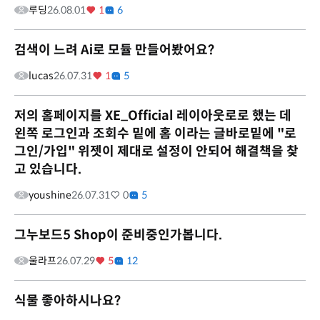
루딩
26.08.01
1
6
검색이 느려 Ai로 모듈 만들어봤어요?
lucas
26.07.31
1
5
저의 홈페이지를 XE_Official 레이아웃로로 했는 데
왼쪽 로그인과 조회수 밑에 홈 이라는 글바로밑에 "로
그인/가입" 위젯이 제대로 설정이 안되어 해결책을 찾
고 있습니다.
youshine
26.07.31
0
5
그누보드5 Shop이 준비중인가봅니다.
울라프
26.07.29
5
12
식물 좋아하시나요?