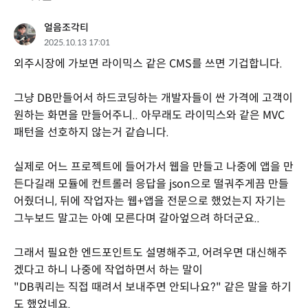
얼음조각티
2025.10.13 17:01
외주시장에 가보면 라이믹스 같은 CMS를 쓰면 기겁합니다.
그냥 DB만들어서 하드코딩하는 개발자들이 싼 가격에 고객이
원하는 화면을 만들어주니.. 아무래도 라이믹스와 같은 MVC
패턴을 선호하지 않는거 같습니다.
실제로 어느 프로젝트에 들어가서 웹을 만들고 나중에 앱을 만
든다길래 모듈에 컨트롤러 응답을 json으로 떨궈주게끔 만들
어줬더니, 뒤에 작업자는 웹+앱을 전문으로 했었는지 자기는
그누보드 말고는 아예 모른다며 갈아엎으려 하더군요..
그래서 필요한 엔드포인트도 설명해주고, 어려우면 대신해주
겠다고 하니 나중에 작업하면서 하는 말이
"DB쿼리는 직접 때려서 보내주면 안되나요?" 같은 말을 하기
도 했었네요.