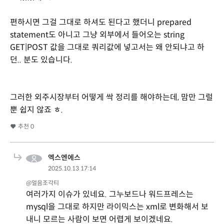
편하시면 그걸 그대로 하셔도 된다고 했더니 prepared
statement도 아니고 그냥 외부에서 들어오는 string
GET|POST 값을 그대로 쿼리값에 넣고서는 왜 안되냐고 하
던.. 분도 있습니다.
그러한 외주시장부터 어떻게 싹 정리를 해야하는데, 맘만 그럴
뿐 쉽지 않죠 ㅎ.
추천
0
엑스엔에스
2025.10.13 17:14
@얼음조각티
여러가지 이슈가 있네요. 그누보드나 워드프레스는
mysql을 그대로 하지만 라이믹스는 xml로 변화해서 보
내니 모르는 사람이 보면 어렵게 보이겠네요.