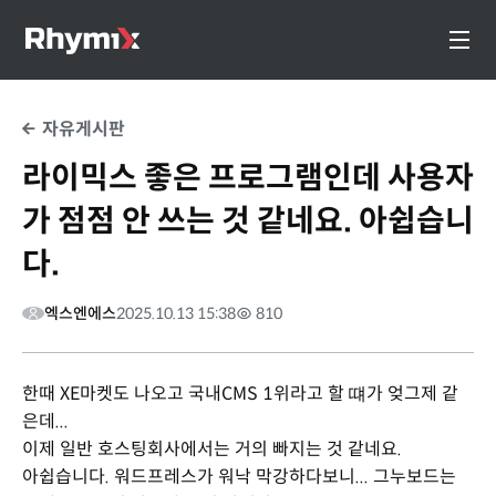
자유게시판
라이믹스 좋은 프로그램인데 사용자
가 점점 안 쓰는 것 같네요. 아쉽습니
다.
엑스엔에스
2025.10.13 15:38
810
한때 XE마켓도 나오고 국내CMS 1위라고 할 떄가 엊그제 같
은데...
이제 일반 호스팅회사에서는 거의 빠지는 것 같네요.
아쉽습니다. 워드프레스가 워낙 막강하다보니... 그누보드는