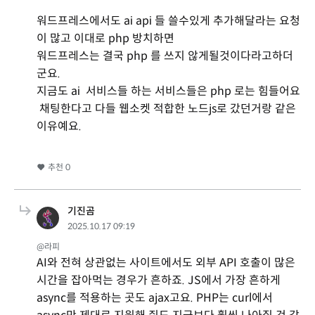
워드프레스에서도 ai api 들 쓸수있게 추가해달라는 요청
이 많고 이대로 php 방치하면
워드프레스는 결국 php 를 쓰지 않게될것이다라고하더
군요.
지금도 ai 서비스들 하는 서비스들은 php 로는 힘들어요
채팅한다고 다들 웹소켓 적합한 노드js로 갔던거랑 같은
이유예요.
추천
0
기진곰
2025.10.17 09:19
@라피
AI와 전혀 상관없는 사이트에서도 외부 API 호출이 많은
시간을 잡아먹는 경우가 흔하죠. JS에서 가장 흔하게
async를 적용하는 곳도 ajax고요. PHP는 curl에서