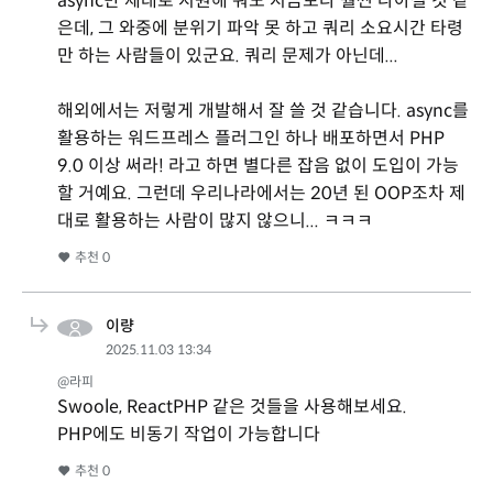
async만 제대로 지원해 줘도 지금보다 훨씬 나아질 것 같
은데, 그 와중에 분위기 파악 못 하고 쿼리 소요시간 타령
만 하는 사람들이 있군요. 쿼리 문제가 아닌데...
해외에서는 저렇게 개발해서 잘 쓸 것 같습니다. async를
활용하는 워드프레스 플러그인 하나 배포하면서 PHP
9.0 이상 써라! 라고 하면 별다른 잡음 없이 도입이 가능
할 거예요. 그런데 우리나라에서는 20년 된 OOP조차 제
대로 활용하는 사람이 많지 않으니... ㅋㅋㅋ
추천
0
이량
2025.11.03 13:34
@라피
Swoole, ReactPHP 같은 것들을 사용해보세요.
PHP에도 비동기 작업이 가능합니다
추천
0