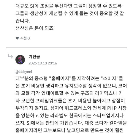
대규모 SI에 초점을 두신다면 그들이 성장할 수 있도록
그들의 생산성이 개선될 수 있게 돕는 것이 중요할 것 같
습니다.
생산성은 돈이 되죠.
추천
0
기진곰
2025.10.13 23:16
@kkigomi
대부분의 중소형 "홈페이지"를 제작하려는 "소비자"들
은 초기 비용만 생각하고 유지보수할 생각이 없으니, 코어
와 모듈 각각 업데이트할 수 있는 구조의 라이믹스나 기
타 모던한 프레임워크들은 초기 비용만 높아지고 장점이
부각되지 않지요. 심지어 워드프레스와 전세계 PHP 시장
을 양분하고 있는 라라벨도 한국에서는 스타트업에서나
쓰지, SI에서는 찬밥에 가깝습니다. 대충 쓰다가 갈아엎을
홈페이지라면 그누보드나 날코딩으로 만드는 것이 훨씬