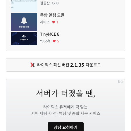
팔공산
0
종합 알림 모듈
리버스
1
TinyMCE 8
YJSoft
5
2.1.35
라이믹스 최신 버전
다운로드
광고
라이믹스 유저에게 딱 맞는
서버 세팅·이전·튜닝 및 종합 자문 서비스
상담 요청하기