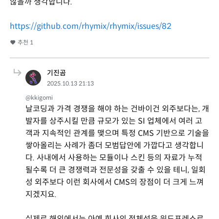
않을까 생각합니다.
https://github.com/rhymix/rhymix/issues/82
추천
1
기진곰
2025.10.13 21:13
@kkigomi
날코딩과 가격 경쟁을 해야 하는 건바이건 외주보다는, 개
발자를 상주시킬 만큼 규모가 있는 SI 업체에서 여러 고
객과 지속적인 관계를 맺으며 특정 CMS 기반으로 기술을
쌓아올리는 사례가 좀더 모범답안에 가깝다고 생각합니
다. 사내에서 사용하는 모듈이나 스킨 등의 자료가 누적
될수록 더 큰 경쟁력과 전문성을 갖출 수 있을 테니, 일회
성 외주보다 이런 회사에서 CMS의 장점이 더 크게 느껴
지겠지요.
실제로 해외에서는 아예 회사의 정체성을 워드프레스로