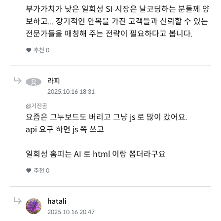
부가가치가 낮은 일회성 SI 시장은 날코딩하는 분들께 양
보하고... 장기적인 안목을 가진 고객들과 신뢰할 수 있는
전문가들을 매칭해 주는 전략이 필요하다고 봅니다.
추천
0
라피
2025.10.16 18:31
@기진곰
요즘은 그누보드도 버리고 그냥 js 로 많이 갔어요.
api 요구 하면 js 쪽 쓰고
일회성 홈피는 AI 로 html 이랑 뽑더라구요
추천
0
hatali
2025.10.16 20:47