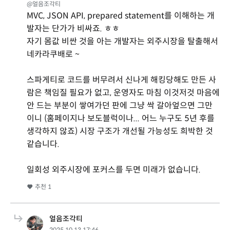
@얼음조각티
MVC, JSON API, prepared statement를 이해하는 개
발자는 단가가 비싸죠. ㅎㅎ
자기 몸값 비싼 것을 아는 개발자는 외주시장을 탈출해서
네카라쿠배로 ~
스파게티로 코드를 버무려서 신나게 해킹당해도 만든 사
람은 책임질 필요가 없고, 운영자도 마침 이것저것 마음에
안 드는 부분이 쌓여가던 판에 그냥 싹 갈아엎으면 그만
이니 (홈페이지나 보도블럭이나... 어느 누구도 5년 후를
생각하지 않죠) 시장 구조가 개선될 가능성도 희박한 것
같습니다.
일회성 외주시장에 포커스를 두면 미래가 없습니다.
추천
1
얼음조각티
2025.10.13 17:46