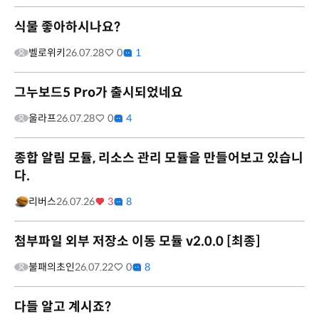
식물 좋아하시나요?
벨로위키
26.07.28
0
1
그누보드5 Pro가 출시되었네요
울라프
26.07.28
0
4
종합 알림 모듈, 리소스 관리 모듈을 만들어보고 있습니
다.
리버스
26.07.26
3
8
첨부파일 외부 저장소 이동 모듈 v2.0.0 [최종]
불패의초인
26.07.22
0
8
다들 알고 계시죠?