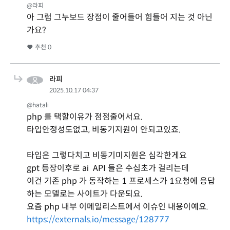
@라피
아 그럼 그누보드 장점이 줄어들어 힘들어 지는 것 아닌
가요?
추천
0
라피
2025.10.17 04:37
@hatali
php 를 택할이유가 점점줄어서요.
타입안정성도없고, 비동기지원이 안되고있죠.
타입은 그렇다치고 비동기미지원은 심각한게요
gpt 등장이후로 ai API 들은 수십초가 걸리는데
이건 기존 php 가 동작하는 1 프로세스가 1요청에 응답
하는 모델로는 사이트가 다운되요.
요즘 php 내부 이메일리스트에서 이슈인 내용이예요.
https://externals.io/message/128777