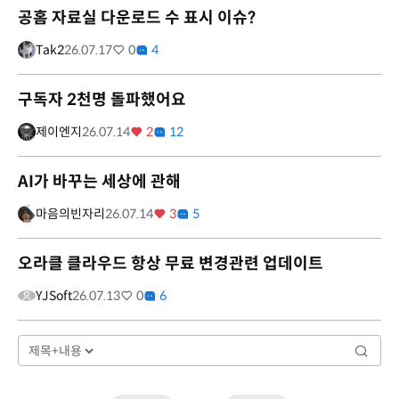
공홈 자료실 다운로드 수 표시 이슈?
Tak2
26.07.17
0
4
구독자 2천명 돌파했어요
제이엔지
26.07.14
2
12
AI가 바꾸는 세상에 관해
마음의빈자리
26.07.14
3
5
오라클 클라우드 항상 무료 변경관련 업데이트
YJSoft
26.07.13
0
6