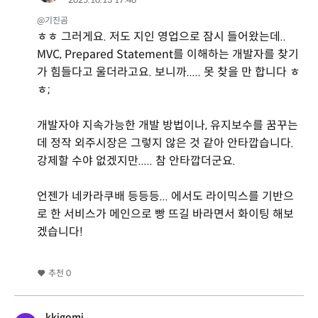
@기진곰
ㅎㅎ 그러게요. 저도 지인 영업으로 잠시 들어왔는데..
MVC, Prepared Statement를 이해하는 개발자를 찾기
가 힘들다고 울더라고요. 보니까..... 못 찾을 만 합니다 ㅎ
ㅎ;
개발자야 지속가능한 개발 방법이나, 유지보수를 꿈꾸는
데 정작 외주시장은 그렇지 않은 것 같아 안타깝습니다.
강제할 수야 없겠지만..... 참 안타깝더군요.
언젠가 네카라쿠배 등등등... 에서도 라이믹스를 기반으
로 한 서비스가 메인으로 빵 뜨길 바라면서 화이팅 해보
겠습니다!
추천
0
kkigomi