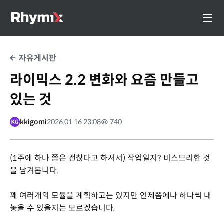
자유게시판
라이믹스 2.2 변화와 요즘 만들고
있는 것
kkigomi
2026.01.16 23:08
740
(1주에 하나 쯤은 괜찮다고 하셔서) 작업일지? 비스므리한 것
을 남겨봅니다.
꽤 여러개의 모듈을 계획하고는 있지만 언제쯤에나 하나씩 내
놓을 수 있을지는 모르겠습니다.