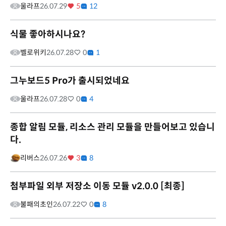
울라프
26.07.29
5
12
식물 좋아하시나요?
벨로위키
26.07.28
0
1
그누보드5 Pro가 출시되었네요
울라프
26.07.28
0
4
종합 알림 모듈, 리소스 관리 모듈을 만들어보고 있습니
다.
리버스
26.07.26
3
8
첨부파일 외부 저장소 이동 모듈 v2.0.0 [최종]
불패의초인
26.07.22
0
8