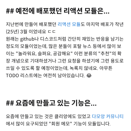
## 예전에 배포했던 리액션 모듈은...
지난번에 만들어 배포했던
리액션 모듈
도 마지막 배포가 작년
(25년) 3월 이었네요 ㄷㄷ
원래는 github나 디스코드처럼 간단히 재밌는 반응을 남기는
정도의 모듈이었는데, 많은 분들이 포탈 뉴스 등에서 많이 보
이는 "놀라워요, 슬퍼요, 공감해요" 이런 분류의 "추천"의 확
장 개념으로 기대하셨거나 그런 요청을 하셨기에 그런 용도로
쓰일 수 있도록 할 예정이었는데, 녹록치 않네요. 아무튼
TODO 리스트에는 여전히 남아있습니다. 😂
## 요즘에 만들고 있는 기능은...
요즘에 만들고 있는 것은 클리앙에도 있었고
다모앙 커뮤니티
에서 많이 요구되었던 "회원 메모" 기능이 모듈입니다.