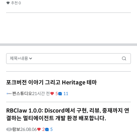
추천
0
포크버전 이야기 그리고 Heritage 테마
짠스튜디오
21시간 전
5
11
RBClaw 1.0.0: Discord에서 구현, 리뷰, 중재까지 연
결하는 멀티에이전트 개발 환경 배포합니다.
람보
26.08.06
2
5