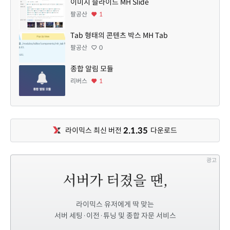
이미지 슬라이드 MH Slide
팔공산
1
Tab 형태의 콘텐츠 박스 MH Tab
팔공산
0
종합 알림 모듈
리버스
1
2.1.35
라이믹스 최신 버전
다운로드
광고
라이믹스 유저에게 딱 맞는
서버 세팅·이전·튜닝 및 종합 자문 서비스