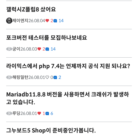
갤럭시Z플립8 샀어요
제이엔지
26.08.04
2
14
포크버전 테스터를 모집하나보네요
궁이
26.08.03
2
14
라이믹스에서 php 7.4는 언제까지 공식 지원 되나요?
해링밀턴
26.08.01
0
2
Mariadb11.8.8 버전을 사용하면서 크래쉬가 발생하
고 있습니다.
루딩
26.08.01
1
6
그누보드5 Shop이 준비중인가봅니다.