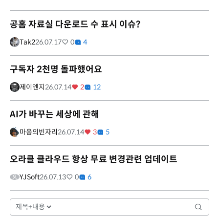
공홈 자료실 다운로드 수 표시 이슈?
Tak2
26.07.17
0
4
구독자 2천명 돌파했어요
제이엔지
26.07.14
2
12
AI가 바꾸는 세상에 관해
마음의빈자리
26.07.14
3
5
오라클 클라우드 항상 무료 변경관련 업데이트
YJSoft
26.07.13
0
6