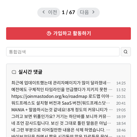
이전
1
/ 67
다음
가입하고 활동하기
실시간 댓글
최근에 업데이트했는데 관리자페이지가 많이 달라졌네요 여기서 모듈 설치하려고 하니 php 8.4.14버전이라 8...
14:25
예전에도 구체적인 타임라인을 언급했다가 지키지 못한 것에 죄송한 마음이 있다 보니 (코어 개발/운영 자체...
11:52
https://joinmastodon.org/ko/roadmap 로드맵 이야기가 나온김에 적자면 공홈에 대략적인 로드맵이 공개되어...
10:31
워드프레스도 설치형 버전과 SaaS 버전(워드프레스닷컴)은 다른 점이 많습니다. SaaS로 제공한다면 GPL 라이...
20:41
MANIA + 말씀하시는것 같네요! 8개 정도의 커뮤니티가 저 MANIA+ 기반으로 구축된거로 알고 있습니다. SaaS ...
19:05
그러고 보면 위폴인가요? 거기는 하단바를 보니까 커뮤니티 빌딩 SaaS 솔루션을 사용하고 있는거 같더라고요...
18:59
네 조언 감사드립니다. 보신 것 그대로 틀린 말씀은 아닙니다. 다만, 배포한 것에 대해 흥미가 떨어져서 뒷...
18:54
네 그런 부분으로 이어질만한 내용은 삭제 하였습니다. 불편을 드려 죄송합니다. 저희는 비즈니스 완성할 수...
18:46
바이브코딩을 하면서 짧은 시간동안 많은 자료들을 문어발식 확장하면서 이미 배포한것에대한 흥미가 떨어지...
18:31