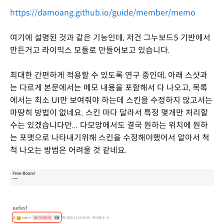
https://damoang.github.io/guide/member/memo
여기에 설명된 것과 같은 기능인데, 저건 그누보드5 기반에서
만든거고 라이믹스 모듈로 만들어보고 있습니다.
최대한 간편하게 적용할 수 있도록 연구 중인데, 아래 스샷과
는 다르게 본문에서는 메모 내용을 포함해서 다 나오고, 목록
에서는 최소 UI만 보여줘야 하는데 스킨을 수정하지 않고서는
마땅히 방법이 없네요. 스킨 마다 달라서 특정 몇개만 처리할
수는 있겠습니다만... 다모앙에서도 결국 원하는 위치에 원하
는 포맷으로 나타내기위해 스킨을 수정해야했어서 알아서 척
척 나오는 방법은 어려울 것 같네요.