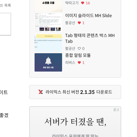
딱따고기
16
목록
이미지 슬라이드 MH Slide
팔공산
1
Tab 형태의 콘텐츠 박스 MH
Tab
팔공산
0
종합 알림 모듈
리버스
1
2.1.35
데이트
라이믹스 최신 버전
다운로드
광고
 좋겠
라이믹스 유저에게 딱 맞는