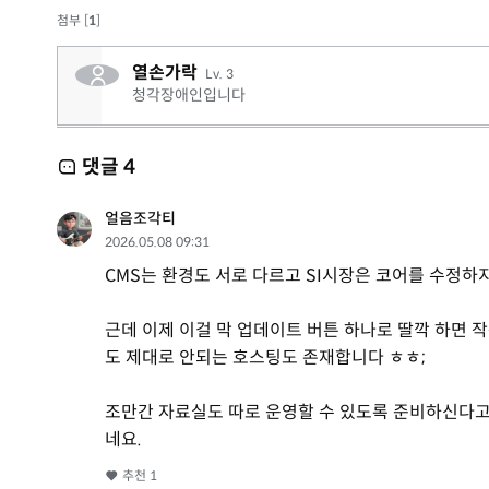
첨부 [
1
]
열손가락
Lv. 3
청각장애인입니다
댓글
4
얼음조각티
2026.05.08 09:31
CMS는 환경도 서로 다르고 SI시장은 코어를 수정하
근데 이제 이걸 막 업데이트 버튼 하나로 딸깍 하면 
도 제대로 안되는 호스팅도 존재합니다 ㅎㅎ;
조만간 자료실도 따로 운영할 수 있도록 준비하신다고 
네요.
추천
1