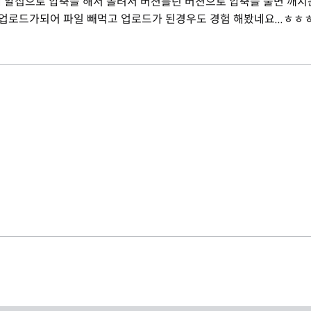
찬은데 알집으로 압축을 해서 올려서 버젼틀린 버젼으로 압축을 풀면 깨
업로드가되어 파일 빼먹고 업로드가 된경우도 경험 해봤네요...ㅎㅎ