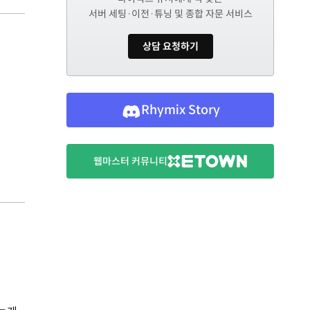
서버 세팅·이전·튜닝 및 종합 자문 서비스
상담 요청하기
Rhymix Story
웹마스터 커뮤니티