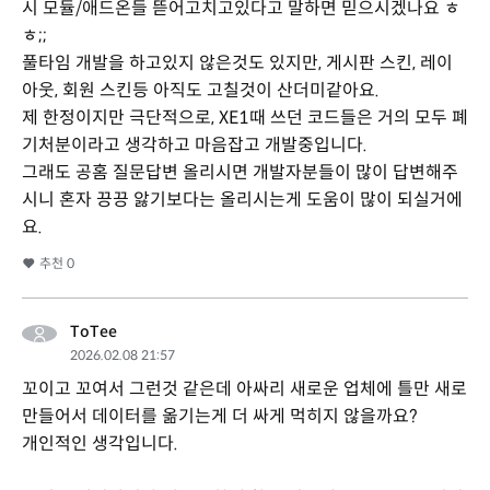
시 모듈/애드온들 뜯어고치고있다고 말하면 믿으시겠나요 ㅎ
ㅎ;;
풀타임 개발을 하고있지 않은것도 있지만, 게시판 스킨, 레이
아웃, 회원 스킨등 아직도 고칠것이 산더미같아요.
제 한정이지만 극단적으로, XE1때 쓰던 코드들은 거의 모두 폐
기처분이라고 생각하고 마음잡고 개발중입니다.
그래도 공홈 질문답변 올리시면 개발자분들이 많이 답변해주
시니 혼자 끙끙 앓기보다는 올리시는게 도움이 많이 되실거에
요.
추천
0
ToTee
2026.02.08 21:57
꼬이고 꼬여서 그런것 같은데 아싸리 새로운 업체에 틀만 새로
만들어서 데이터를 옮기는게 더 싸게 먹히지 않을까요?
개인적인 생각입니다.