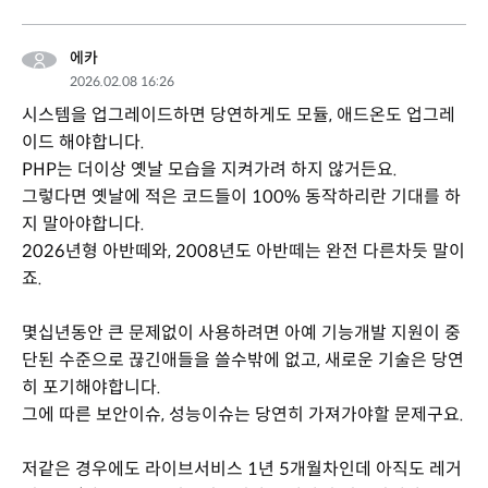
에카
2026.02.08 16:26
시스템을 업그레이드하면 당연하게도 모듈, 애드온도 업그레
이드 해야합니다.
PHP는 더이상 옛날 모습을 지켜가려 하지 않거든요.
그렇다면 옛날에 적은 코드들이 100% 동작하리란 기대를 하
지 말아야합니다.
2026년형 아반떼와, 2008년도 아반떼는 완전 다른차듯 말이
죠.
몇십년동안 큰 문제없이 사용하려면 아예 기능개발 지원이 중
단된 수준으로 끊긴애들을 쓸수밖에 없고, 새로운 기술은 당연
히 포기해야합니다.
그에 따른 보안이슈, 성능이슈는 당연히 가져가야할 문제구요.
저같은 경우에도 라이브서비스 1년 5개월차인데 아직도 레거