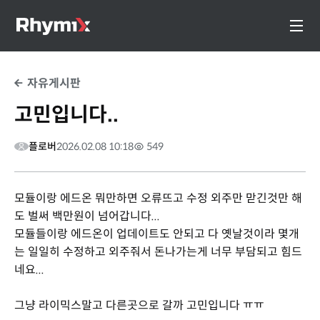
자유게시판
고민입니다..
플로버
2026.02.08 10:18
549
모듈이랑 에드온 뭐만하면 오류뜨고 수정 외주만 맏긴것만 해
도 벌써 백만원이 넘어갑니다...
모듈들이랑 에드온이 업데이트도 안되고 다 옛날것이라 몇개
는 일일히 수정하고 외주줘서 돈나가는게 너무 부담되고 힘드
네요...
그냥 라이믹스말고 다른곳으로 갈까 고민입니다 ㅠㅠ