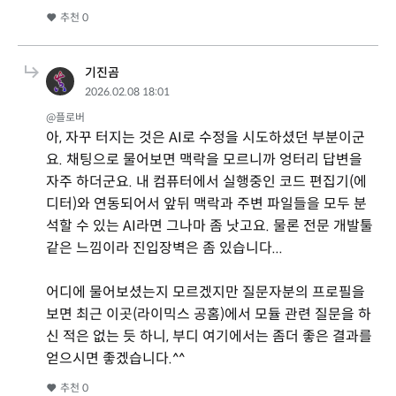
추천
0
기진곰
2026.02.08 18:01
@플로버
아, 자꾸 터지는 것은 AI로 수정을 시도하셨던 부분이군
요. 채팅으로 물어보면 맥락을 모르니까 엉터리 답변을
자주 하더군요. 내 컴퓨터에서 실행중인 코드 편집기(에
디터)와 연동되어서 앞뒤 맥락과 주변 파일들을 모두 분
석할 수 있는 AI라면 그나마 좀 낫고요. 물론 전문 개발툴
같은 느낌이라 진입장벽은 좀 있습니다...
어디에 물어보셨는지 모르겠지만 질문자분의 프로필을
보면 최근 이곳(라이믹스 공홈)에서 모듈 관련 질문을 하
신 적은 없는 듯 하니, 부디 여기에서는 좀더 좋은 결과를
얻으시면 좋겠습니다.^^
추천
0