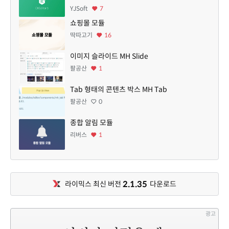
YJSoft
7
쇼핑몰 모듈
딱따고기
16
이미지 슬라이드 MH Slide
팔공산
1
Tab 형태의 콘텐츠 박스 MH Tab
팔공산
0
종합 알림 모듈
리버스
1
2.1.35
라이믹스 최신 버전
다운로드
광고