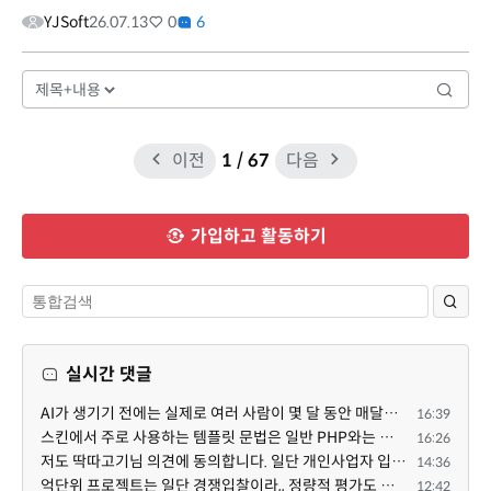
YJSoft
26.07.13
0
6
이전
1
/ 67
다음
가입하고 활동하기
실시간 댓글
AI가 생기기 전에는 실제로 여러 사람이 몇 달 동안 매달려야 하는 프로젝트였는데... 이제는 한두 명이 쳐...
16:39
스킨에서 주로 사용하는 템플릿 문법은 일반 PHP와는 다른 고유의 문법이라고 부를 만한 여지가 있습니다. ...
16:26
저도 딱따고기님 의견에 동의합니다. 일단 개인사업자 입장에서 억단위 프로젝트를 진행하면 요구사항도 빡...
14:36
억단위 프로젝트는 일단 경쟁입찰이라,, 정량적 평가도 중요합니다. 그래서 많은 고급인력을 보유할수록 유...
12:42