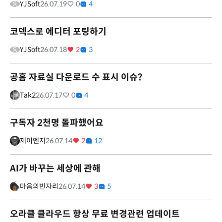
YJSoft
26.07.19
0
4
코덱스로 에디터 포팅하기
YJSoft
26.07.18
2
3
공홈 자료실 다운로드 수 표시 이슈?
Tak2
26.07.17
0
4
구독자 2천명 돌파했어요
제이엔지
26.07.14
2
12
AI가 바꾸는 세상에 관해
마음의빈자리
26.07.14
3
5
오라클 클라우드 항상 무료 변경관련 업데이트