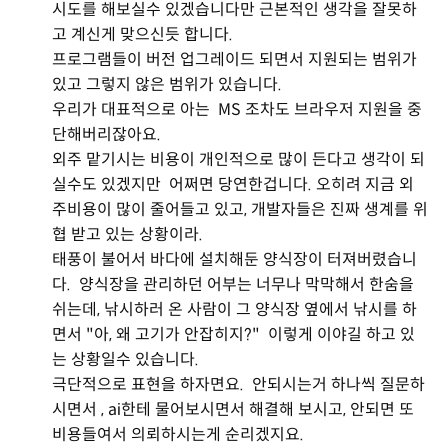
시도를 해보실수 있겠습니다만 근본적인 생각을 잘못하
고 계신게 맞으신듯 합니다.
프로그램들이 버전 업그레이드 되면서 지원되는 범위가
있고 그렇지 않은 범위가 있습니다.
우리가 대표적으로 아는 MS 조차도 브라우저 지원을 중
단해버리잖아요.
외주 맡기시는 비용이 개인적으로 많이 든다고 생각이 되
실수도 있겠지만 어쩌면 당연한겁니다. 오히려 지금 외
주비용이 많이 줄어들고 있고, 개발자들은 진짜 생계를 위
협 받고 있는 상황이라.
태풍이 불어서 바다에 설치해둔 양식장이 터져버렸습니
다. 양식장을 관리하던 어부는 너무나 막막해서 한숨을
쉬는데, 낚시하러 온 사람이 그 양식장 옆에서 낚시를 하
면서 "아, 왜 고기가 안잡히지?" 이렇게 이야길 하고 있
는 상황일수 있습니다.
극단적으로 표현을 하자면요. 안되시는거 하나씩 질문하
시면서 , ai한테 물어보시면서 해결해 보시고, 안되면 또
비용들여서 의뢰하시는게 순리겠지요.