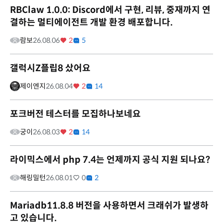
RBClaw 1.0.0: Discord에서 구현, 리뷰, 중재까지 연
결하는 멀티에이전트 개발 환경 배포합니다.
람보
26.08.06
2
5
갤럭시Z플립8 샀어요
제이엔지
26.08.04
2
14
포크버전 테스터를 모집하나보네요
궁이
26.08.03
2
14
라이믹스에서 php 7.4는 언제까지 공식 지원 되나요?
해링밀턴
26.08.01
0
2
Mariadb11.8.8 버전을 사용하면서 크래쉬가 발생하
고 있습니다.