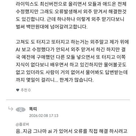
라이믹스도 최신버전으로 올리면서 모듈과 애드온 전체
수정했지만 그래도 오류발생해서 외주 맏겨서 해결한것
도 있긴합니다. 근데 하나하나 이렇게 외주 맏기다보니
벌써 백만원대에 넘어갈려고합니다.
고쳐도 도 터지고 또터지고 하는거는 외주말고 제가 위에
AI 보고 수정했다가 안되서 외주 맏겨서 하긴 하지만 결
국 예전에 구매했던 다른 모듈 넣으면서 또 터지고 이쪽
지식이 없다보니 배우면서 하고 있긴하지만 물어볼곳도
없고 있더라도 사람이 거의 없어서 물어봐도 답변받는데
까지 몇일이 걸리니... 한계가 많습니다.
추천
0
똑띠
2026.02.08 17:13
@플로버
음..지금 그나마 ai 가 있어서 오류를 직접 해결 하시려고