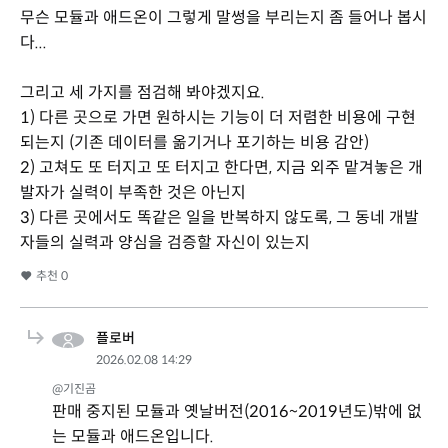
무슨 모듈과 애드온이 그렇게 말썽을 부리는지 좀 들어나 봅시
다...
그리고 세 가지를 점검해 봐야겠지요.
1) 다른 곳으로 가면 원하시는 기능이 더 저렴한 비용에 구현
되는지 (기존 데이터를 옮기거나 포기하는 비용 감안)
2) 고쳐도 또 터지고 또 터지고 한다면, 지금 외주 맡겨놓은 개
발자가 실력이 부족한 것은 아닌지
3) 다른 곳에서도 똑같은 일을 반복하지 않도록, 그 동네 개발
자들의 실력과 양심을 검증할 자신이 있는지
추천
0
플로버
2026.02.08 14:29
@기진곰
판매 중지된 모듈과 옛날버전(2016~2019년도)밖에 없
는 모듈과 애드온입니다.