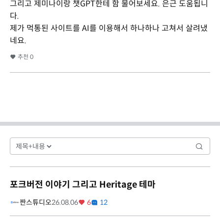
그리고 제미나이랑 챗GPT한테 함 물어보세요. 은근 도움됩니
다.
제가 먹통된 사이트를 AI를 이용해서 하나하나 고쳐서 살려냈
네요.
추천
0
포크버전 이야기 그리고 Heritage 테마
짠스튜디오
26.08.06
6
12