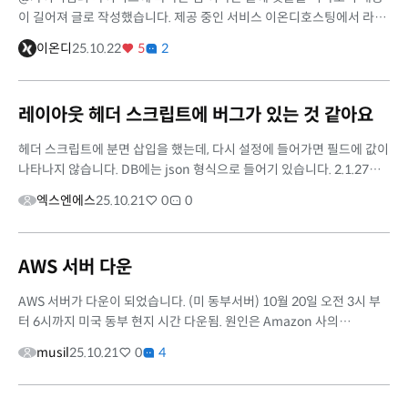
이 길어져 글로 작성했습니다. 제공 중인 서비스 이온디호스팅에서 라이
믹스 호스팅 서비스를 제공하고 있습니다. 서버 지식 없이도 시작할 수
이온디
25.10.22
5
2
있...
레이아웃 헤더 스크립트에 버그가 있는 것 같아요
헤더 스크립트에 분면 삽입을 했는데, 다시 설정에 들어가면 필드에 값이
나타나지 않습니다. DB에는 json 형식으로 들어기 있습니다. 2.1.27로
업그레이드 후에 나타나는 것 같습니다. 저만 그런건지 아니면 버그가 ...
엑스엔에스
25.10.21
0
0
AWS 서버 다운
AWS 서버가 다운이 되었습니다. (미 동부서버) 10월 20일 오전 3시 부
터 6시까지 미국 동부 현지 시간 다운됨. 원인은 Amazon 사의
DynamoDB 서비스에 에러가 나서 (DNS resolution 에러가 발생) 현
musil
25.10.21
0
4
재 시간 11시 20 ...