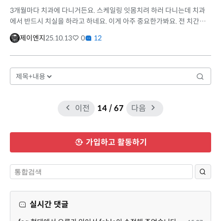
3개월마다 치과에 다니거든요. 스케일링 잇몸치려 하러 다니는데 치과
에서 반드시 치실을 하라고 하네요. 이게 아주 중요한가봐요. 전 치간치
솔은 해왔어도 치실은 산 적도 없었는데 이젠 매일 치실 사용해주네요.
제이엔지
25.10.13
0
12
치...
이전
14
/ 67
다음
가입하고 활동하기
실시간 댓글