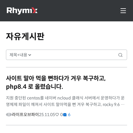
자유게시판
사이트 말아 먹을 뻔하다가 겨우 복구하고,
php8.4 로 올렸습니다.
지원 중단된 centos를 네이버 ncloud 클래식 서버에서 운영하다가 운
영체제 파일이 깨져서 사이트 말아먹을 뻔 겨우 복구하고, rocky 9.6 으
로 변경하고, php8.4 로 올렸습니다. 사실 작업하면서 7.4에서 8.0으로
라이프오브파이
25.11.05
0
6
먼...