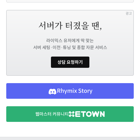
광고
라이믹스 유저에게 딱 맞는
서버 세팅·이전·튜닝 및 종합 자문 서비스
상담 요청하기
Rhymix Story
웹마스터 커뮤니티