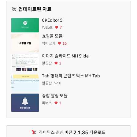
업데이트된 자료
CKEditor 5
YJSoft
7
쇼핑몰 모듈
딱따고기
16
이미지 슬라이드 MH Slide
팔공산
1
Tab 형태의 콘텐츠 박스 MH Tab
팔공산
0
종합 알림 모듈
리버스
1
2.1.35
라이믹스 최신 버전
다운로드