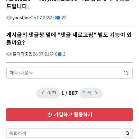
드립니다.
youshine
26.07.23
0
22
게시글의 댓글창 밑에 "댓글 새로고침" 별도 기능이 있
을까요?
불패의초인
26.07.21
0
2
이전
1
/ 887
다음
가입하고 활동하기