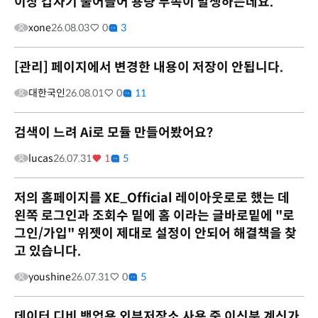
이상 갑자기 줄어들어 용량 부족이 발생하는데요.
xone
26.08.03
0
3
[관리] 페이지에서 변경한 내용이 저장이 안됩니다.
대한국인
26.08.01
0
11
검색이 느려 Ai로 모듈 만들어봤어요?
lucas
26.07.31
1
5
저의 홈페이지를 XE_Official 레이아웃로로 했는 데
왼쪽 로그인과 조회수 밑에 홈 이라는 글바로밑에 "로
그인/가입" 위젯이 제대로 설정이 안되어 해결책을 찾
고 있습니다.
youshine
26.07.31
0
5
데이터 디비 백업용 외부저장소 사용 중 이신분 계신가