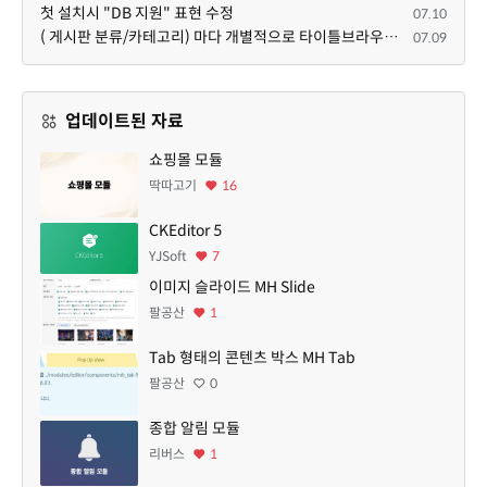
첫 설치시 "DB 지원" 표현 수정
07.10
( 게시판 분류/카테고리) 마다 개별적으로 타이틀브라우저 제목 및 seo설명 넣을 수 있으면 어떨지 해서 글 등록해봅니다.
07.09
업데이트된 자료
쇼핑몰 모듈
딱따고기
16
CKEditor 5
YJSoft
7
이미지 슬라이드 MH Slide
팔공산
1
Tab 형태의 콘텐츠 박스 MH Tab
팔공산
0
종합 알림 모듈
리버스
1