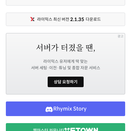
2.1.35
라이믹스 최신 버전
다운로드
광고
라이믹스 유저에게 딱 맞는
서버 세팅·이전·튜닝 및 종합 자문 서비스
상담 요청하기
Rhymix Story
웹마스터 커뮤니티