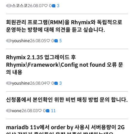
스코스코
26.08.07
0
3
회원관리 프로그램(RMM)을 Rhymix와 독립적으로
운영하는 방향에 대해 의견을 듣고 싶습니다.
youshine
26.08.05
0
5
Rhymix 2.1.35 업그레이드 후
Rhymix\Framework\Config not found 오류 문
의 내용
youshine
26.08.04
0
3
신청폼에서 본인확인 위한 비번 매칭 방법 문의 합니다.
xone
26.08.03
0
11
mariadb 11v에서 order by 사용시 서버용량이 2G