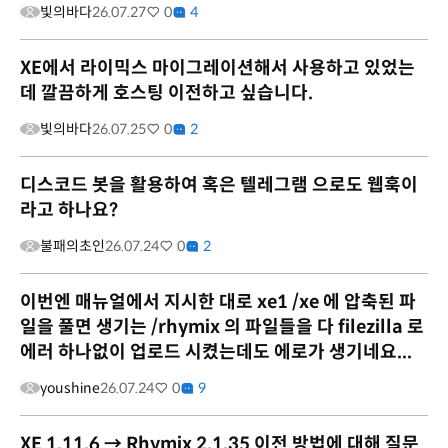
빛의바다
26.07.27
0
4
XE에서 라이믹스 마이그레이션해서 사용하고 있었는
데 깔끔하게 호스팅 이전하고 싶습니다.
빛의바다
26.07.25
0
2
디스코드 봇을 활용하여 혹은 텔레그램 으로도 웹훅이
라고 하나요?
불패의초인
26.07.24
0
2
이번엔 매뉴얼에서 지시한 대로 xe1 /xe 에 압축된 파
일을 풀면 생기는 /rhymix 의 파일들을 다 filezilla 로
에러 하나없이 업로드 시켰는데도 에로가 생기네요...
youshine
26.07.24
0
9
XE 1.11.6 → Rhymix 2.1.35 이전 방법에 대해 질문