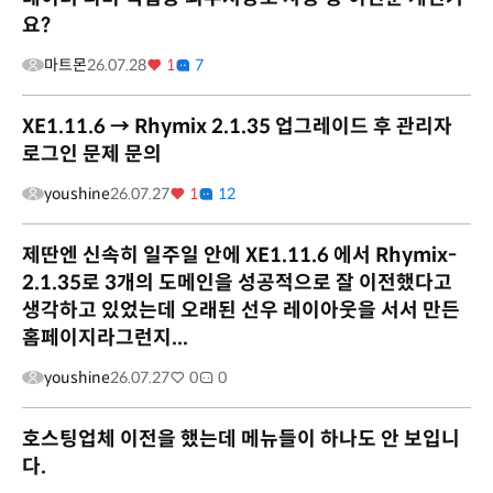
요?
마트몬
26.07.28
1
7
XE1.11.6 → Rhymix 2.1.35 업그레이드 후 관리자
로그인 문제 문의
youshine
26.07.27
1
12
제딴엔 신속히 일주일 안에 XE1.11.6 에서 Rhymix-
2.1.35로 3개의 도메인을 성공적으로 잘 이전했다고
생각하고 있었는데 오래된 선우 레이아웃을 서서 만든
홈페이지라그런지...
youshine
26.07.27
0
0
호스팅업체 이전을 했는데 메뉴들이 하나도 안 보입니
다.