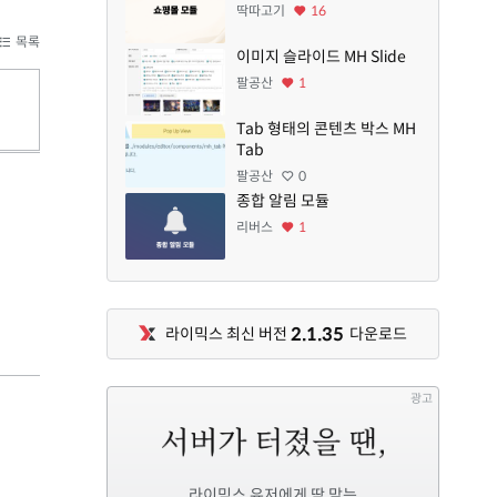
딱따고기
16
목록
이미지 슬라이드 MH Slide
팔공산
1
Tab 형태의 콘텐츠 박스 MH
Tab
팔공산
0
종합 알림 모듈
리버스
1
2.1.35
라이믹스 최신 버전
다운로드
광고
라이믹스 유저에게 딱 맞는