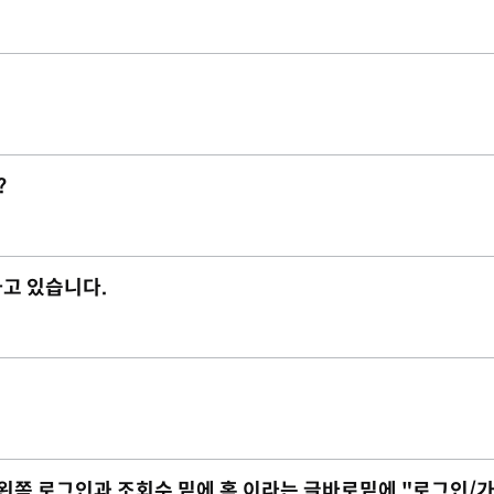
?
하고 있습니다.
 데 왼쪽 로그인과 조회수 밑에 홈 이라는 글바로밑에 "로그인/