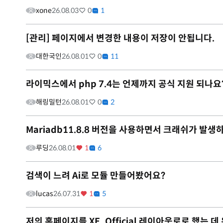
xone
26.08.03
0
1
[관리] 페이지에서 변경한 내용이 저장이 안됩니다.
대한국인
26.08.01
0
11
라이믹스에서 php 7.4는 언제까지 공식 지원 되나요
해링밀턴
26.08.01
0
2
Mariadb11.8.8 버전을 사용하면서 크래쉬가 발생
루딩
26.08.01
1
6
검색이 느려 Ai로 모듈 만들어봤어요?
lucas
26.07.31
1
5
저의 홈페이지를 XE_Official 레이아웃로로 했는