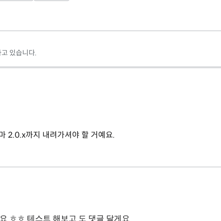
고 있습니다.
마 2.0.x까지 내려가셔야 할 거예요.
렸네요 ㅎㅎ 테스트 해보고 도 댓글 달게요