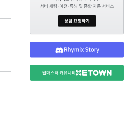
서버 세팅·이전·튜닝 및 종합 자문 서비스
상담 요청하기
Rhymix Story
웹마스터 커뮤니티