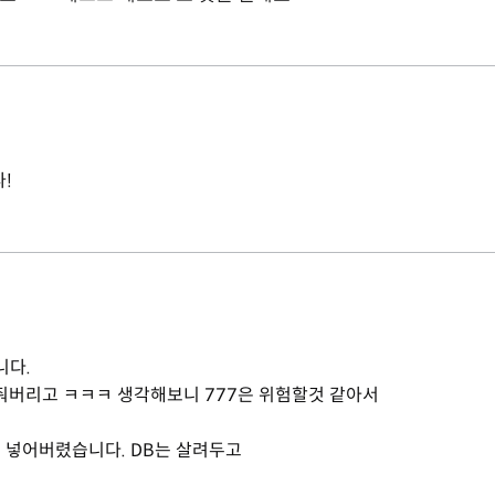
다!
니다.
7 줘버리고 ㅋㅋㅋ 생각해보니 777은 위험할것 같아서
일을 넣어버렸습니다. DB는 살려두고