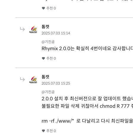
추천
0
톰캣
2025.07.03 15:14
@기진곰
Rhymix 2.0.0는 확실히 4번이네요 감사합니
추천
0
톰캣
2025.07.03 15:25
@기진곰
2.0.0 설치 후 최신버전으로 잘 업데이트 했습
불필요한 파일 삭제 귀찮아서 chmod R 77
rm -rf ./www/* 로 다날리고 다시 최신파
추천
0