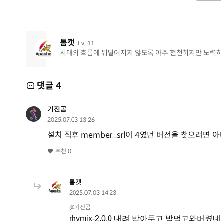
톰캣
Lv. 11
시대의 흐름에 뒤떨어지지 않도록 아주 천천히지만 노력하
댓글
4
기진곰
2025.07.03 13:26
설치 직후 member_srl이 4였던 버전을 찾으려면 아
추천
0
톰캣
2025.07.03 14:23
@기진곰
rhymix-2.0.0 내려 받아두고 밥먹고와버