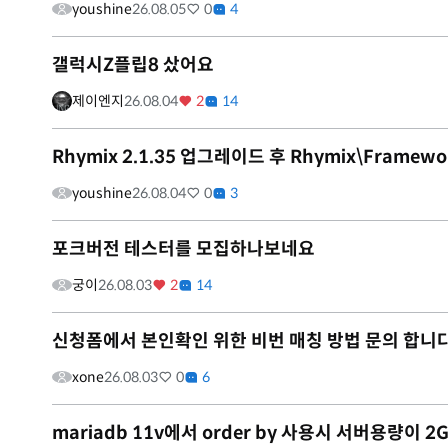
youshine
26.08.05
0
4
갤럭시Z플립8 샀어요
제이엔지
26.08.04
2
14
Rhymix 2.1.35 업그레이드 후 Rhymix\Framewo
youshine
26.08.04
0
3
포크버전 테스터를 모집하나보네요
궁이
26.08.03
2
14
신청폼에서 본인확인 위한 비번 매칭 방법 문의 합니다
xone
26.08.03
0
6
mariadb 11v에서 order by 사용시 서버용량이