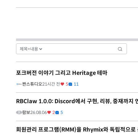
포크버전 이야기 그리고 Heritage 테마
짠스튜디오
21시간 전
5
11
RBClaw 1.0.0: Discord에서 구현, 리뷰, 중
람보
26.08.06
2
5
회원관리 프로그램(RMM)을 Rhymix와 독립적으로