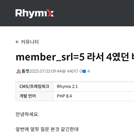
커뮤니티
member_srl=5 라서 4였
톰캣
2025.07.03 09:44
440
0
4
CMS/프레임워크
Rhymix 2.1
개발 언어
PHP 8.4
안녕하세요.
앞번에 얼핏 질문 본것 같긴한데