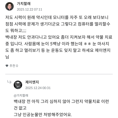
가치할래
2025.12.22 07:11
저도 시력이 원래 약시인데 모니터를 자주 또 오래 보다보니
점점 시력에 문제가 생기더군요 그렇다고 컴퓨터를 멀리할수
도 뭐하고;;;;
백내장 저도 안과다니고 있어요 좀더 지켜보자 해서 약물 치료
중 입니다. 사람몸에 눈이 5백냥 이라 했는데 ㅎㅎ 눈 마사지
도 좀 하고 멀리보기 등 눈 운동도 잊지 말고 하세요 제이엔지
님
추천
0
제이엔지
2025.12.24 00:31
@가치할래
백내장 전 아직 그리 심하지 않아 그런지 약물치료 이런
건 없고
그냥 인공눈물만 처방해주었어요.