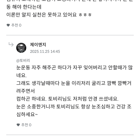
동 해야 한다는데
이론만 알지 실천은 못하고 있어요 ㅎㅎㅎ
추천
0
제이엔지
2025.11.25 14:45
@토비리
눈운동 자주 해주곤 하다가 자꾸 잊어버리고 안할때가 많
네요.
그래도 생각날때마다 눈을 이리저리 굴리고 깜빡 깜빡거
려주면서
컴하곤 하네요. 토비리님도 저처럼 안경 쓰셨네요.
눈은 소중한거니까 토비리님도 항상 눈조심하고 건강 조
심하세요~
추천
0