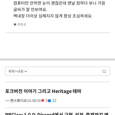
컴퓨터만 안하면 눈이 괜찮은데 맨날 컴하다 보니 가끔
글씨가 잘 안보여요.
백내장 더이상 심해지지 않게 항상 조심하세요.
추천
0
포크버전 이야기 그리고 Heritage 테마
짠스튜디오
26.08.06
5
12