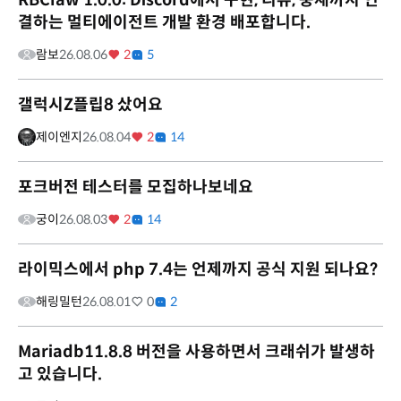
RBClaw 1.0.0: Discord에서 구현, 리뷰, 중재까지 연
결하는 멀티에이전트 개발 환경 배포합니다.
람보
26.08.06
2
5
갤럭시Z플립8 샀어요
제이엔지
26.08.04
2
14
포크버전 테스터를 모집하나보네요
궁이
26.08.03
2
14
라이믹스에서 php 7.4는 언제까지 공식 지원 되나요?
해링밀턴
26.08.01
0
2
Mariadb11.8.8 버전을 사용하면서 크래쉬가 발생하
고 있습니다.