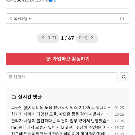
YJSoft
26.07.13
0
6
이전
1
/ 67
다음
가입하고 활동하기
실시간 댓글
그동안 챚지피티의 도움 받아 라이믹스 2.1.35 로 업그레이드 잘 한 것은 부인할 수 없는 사실입니다. 그런...
01:25
한가지 테마에 다양한 모듈, 애드온 등을 같이 사용하게 되면 의외로 어려운게 일관성이 있는 디자인의 유지...
20:26
관리자 사용이 불편하다는 의견이 일부 있어서 반영했습니다 ㅎㅎ 8.4이상도 지원될 수 있도록 10.5.2 혹은 ...
17:36
faq 형태에서 오류가 있어서 fable이 수정해 주었습니다. 참고하세요. 증상 FAQ형 목록에서 항목을 펼치면 ...
15:27
최근에 업데이트했는데 관리자페이지가 많이 달라졌네요 여기서 모듈 설치하려고 하니 php 8.4.14버전이라 8...
14:25