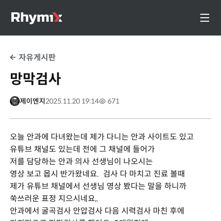
자유게시판
망막검사
제이엔지
2025.11.20 19:14
671
오늘 안과에 다녀왔는데 제가 다니는 안과 사이트도 있고
유튜브 채널도 있는데 전에 그 채널에 들어가
저를 담당하는 안과 의사 선생님이 나오시는
영상 보고 몹시 반가왔네요. 검사 다 마치고 진료 볼때
제가 유튜브 채널에서 선생님 영상 봤다는 말을 하니까
쑥쓰러운 표정 지으시네요,.
안과에서 굴곡검사 안압검사 다음 시력검사 마친 후에