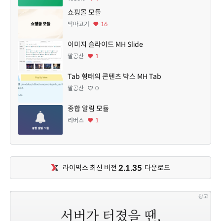
쇼핑몰 모듈
딱따고기
16
이미지 슬라이드 MH Slide
팔공산
1
Tab 형태의 콘텐츠 박스 MH Tab
팔공산
0
종합 알림 모듈
리버스
1
2.1.35
라이믹스 최신 버전
다운로드
광고