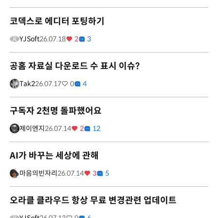
코덱스로 에디터 포팅하기
YJSoft
26.07.18
2
3
공홈 자료실 다운로드 수 표시 이슈?
Tak2
26.07.17
0
4
구독자 2천명 돌파했어요
제이엔지
26.07.14
2
12
AI가 바꾸는 세상에 관해
마음의빈자리
26.07.14
3
5
오라클 클라우드 항상 무료 변경관련 업데이트