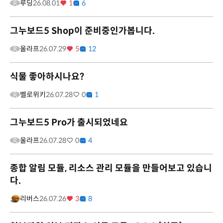
루딩
26.08.01
1
6
그누보드5 Shop이 준비중인가봅니다.
울라프
26.07.29
5
12
식물 좋아하시나요?
벨로위키
26.07.28
0
1
그누보드5 Pro가 출시되었네요
울라프
26.07.28
0
4
종합 알림 모듈, 리소스 관리 모듈을 만들어보고 있습니
다.
리버스
26.07.26
3
8