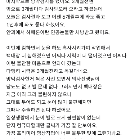
마지막으로 망막검사를 했어요. 3개월전엔
앞으로 3개월마다 검사받으러 오라고 하셨는데
오늘은 검사결과 보고 이젠 6개월후에 와도 좋고
1년후에 와도 좋다 하셨어요.
안과에서 하메론이란 인공눈물만 처방받고 왔어요.
이번에 컴하면서 눈을 하도 혹사시켜가며 작업해서
백내장 더 심해졌으면 어쩌나 시력이 더 떨어졌으면 어쩌나
이런 불안한 마음으로 안과에 갔는데
다행히 시력은 3개월전하고 똑같다네요.
망막검사한거 찍은 사진 보면서 의사선생님이
당뇨도 없고 별 문제 없다 그러시면서 백내장은
지금 아직 그리 불편하지 않으니
그대로 두어도 되고 눈이 많이 불편해지면
그때나 수술하면 된다 하셨어요.
일상생활에서 눈이 별로 크게 불편함이 없는데
단지 컴퓨터할때만 글씨가 가끔 잘 안보여요.
가끔 프리미어 영상작업에 너무 몰두한 탓에 그런가봐요.