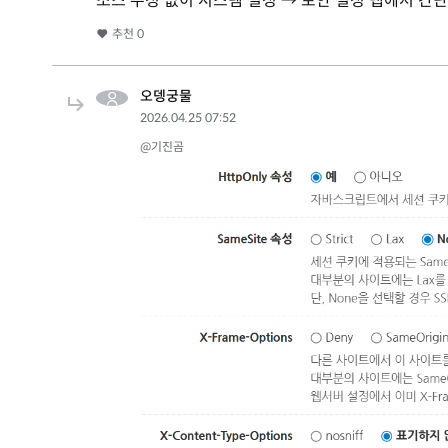
소스 수정 없이 시스템 설정 → 보안 설정 탭에서 간단
추천
0
오뎅궁물
2026.04.25 07:52
@기진곰