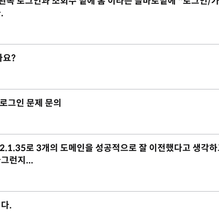
 데 왼쪽 로그인과 조회수 밑에 홈 이라는 글바로밑에 "로그인/
.
가요?
리자 로그인 문제 문의
ix-2.1.35로 3개의 도메인을 성공적으로 잘 이전했다고 생각하
런지...
다.