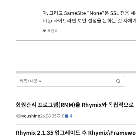
아, 그리고 SameSite "None"은 SSL 전
http 사이트라면 보안 설정을 논하는 것 자체
추천
0
회원관리 프로그램(RMM)을 Rhymix와 독립적으로
youshine
26.08.05
0
4
Rhymix 2.1.35 업그레이드 후 Rhymix\Framewo