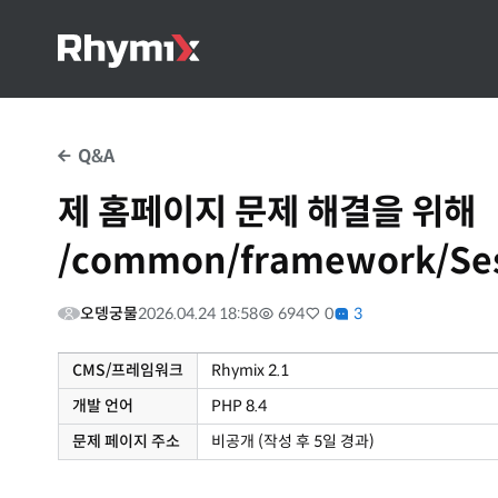
Q&A
제 홈페이지 문제 해결을 위해
/common/framework/S
오뎅궁물
2026.04.24 18:58
694
0
3
CMS/프레임워크
Rhymix 2.1
개발 언어
PHP 8.4
문제 페이지 주소
비공개 (작성 후 5일 경과)