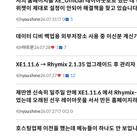
저의 홈페이지를 XE_Official 레이아웃로로 했는
위젯이 제대로 설정이 안되어 해결책을 찾고 있습니다
youshine
26.07.31
0
5
데이터 디비 백업용 외부저장소 사용 중 이신분 계신
마트몬
26.07.28
1
7
XE1.11.6 → Rhymix 2.1.35 업그레이드 후 관
youshine
26.07.27
1
12
제딴엔 신속히 일주일 안에 XE1.11.6 에서 Rhym
었는데 오래된 선우 레이아웃을 서서 만든 홈페이지라그
youshine
26.07.27
0
0
호스팅업체 이전을 했는데 메뉴들이 하나도 안 보입니