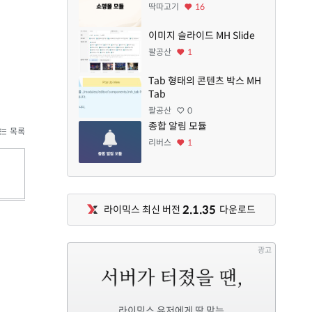
딱따고기
16
이미지 슬라이드 MH Slide
팔공산
1
Tab 형태의 콘텐츠 박스 MH
Tab
팔공산
0
종합 알림 모듈
목록
리버스
1
2.1.35
라이믹스 최신 버전
다운로드
광고
라이믹스 유저에게 딱 맞는