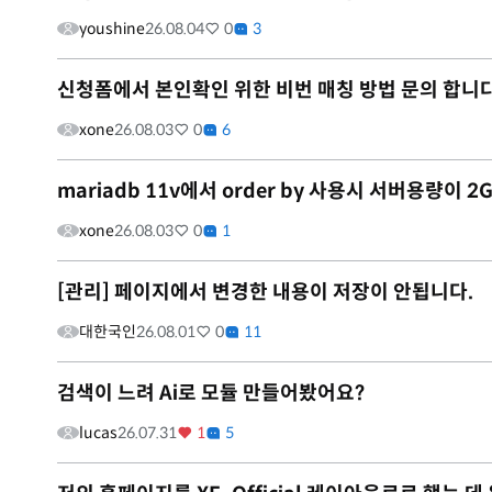
youshine
26.08.04
0
3
신청폼에서 본인확인 위한 비번 매칭 방법 문의 합니다
xone
26.08.03
0
6
mariadb 11v에서 order by 사용시 서버용량이
xone
26.08.03
0
1
[관리] 페이지에서 변경한 내용이 저장이 안됩니다.
대한국인
26.08.01
0
11
검색이 느려 Ai로 모듈 만들어봤어요?
lucas
26.07.31
1
5