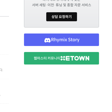
서버 세팅·이전·튜닝 및 종합 자문 서비스
상담 요청하기
Rhymix Story
웹마스터 커뮤니티