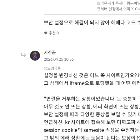
보안 설정으로 해결이 되지 않아 헤매다 코드 
추천
0
기진곰
2026.04.25 10:55
@오뎅궁물
설정을 변경하신 것은 어느 쪽 사이트인가요? if
그 상태에서 iframe으로 로딩했을 때 어떤 
"연결을 거부하는 상황이었습니다"는 충분히 
아무 것도 안 뜨는 상황, 에러 화면이 뜨는 상황
보안 설정에 따라 다양한 증상을 보일 수 있기
언급하신 .kr 사이트에 접속해 보면 다짜고짜 
session cookie의 samesite 속성을 수
그 밖의 에러 상황에는 도움이 된다는 보장이 