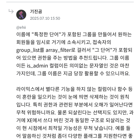
기진곰
2025.07.10 15:50
@ehii
이름에 "특정한 단어"가 포함된 그룹을 만들어서 원하는
회원들을 임시로 거기에 소속시키고, 접속자의
group_list를 array_filter로 걸러서 "그 단어"가 포함되
어 있으면 권한을 주는 방법을 추천드립니다. 그룹 이름
이든 is_admin 컬럼이든 의미없는 문자열인 것은 마찬
가지인데, 그룹 이름은 지금 당장 활용할 수 있으니까요.
라이믹스에서 별다른 기능을 하지 않는 컬럼이나 함수 등
이 혼란을 일으키는 것이 눈에 띄면 삭제하는 것이 원칙
입니다. 특히 권한과 관련된 부분에서 오해가 일어난다면
무척 위험하니까요. 물론 되살린다는 선택지도 있지만, 과
거에 XE에서 쓰다 버린 것과 동일한 구조로 되살리는 것
이 현 시점에서 최적일 가능성은 무척 낮습니다. 예를 들
어 말씀하신 것처럼 좀더 다양한 플래그를 지원한다면 좋