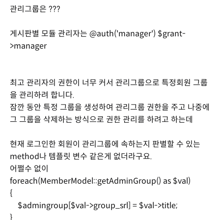
관리그룹은 ???
게시판별 모듈 관리자는 @auth('manager') $grant-
>manager
최고 관리자의 권한이 너무 커서 관리그룹으로 특정회원 그룹
을 관리하려 합니다.
잠깐 동안 특정 그룹을 생성하여 관리그룹 권한을 주고 나중에
그 그룹을 삭제하는 방식으로 권한 관리를 하려고 하는데
현재 로그인한 회원이 관리그룹에 속하는지 판별할 수 있는
method나 템플릿 변수 같은게 없더라구요.
어쩔수 없이
foreach(MemberModel::getAdminGroup() as $val)
{
$admingroup[$val->group_srl] = $val->title;
}