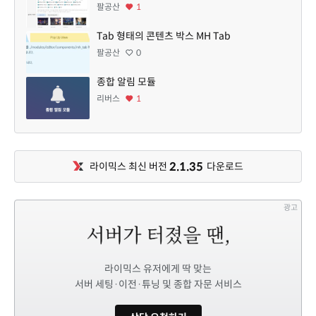
팔공산
1
Tab 형태의 콘텐츠 박스 MH Tab
팔공산
0
종합 알림 모듈
리버스
1
2.1.35
라이믹스 최신 버전
다운로드
광고
라이믹스 유저에게 딱 맞는
서버 세팅·이전·튜닝 및 종합 자문 서비스