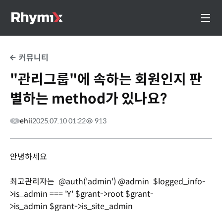
커뮤니티
"관리그룹"에 속하는 회원인지 판
별하는 method가 있나요?
ehii
2025.07.10 01:22
913
안녕하세요
최고관리자는 @auth('admin') @admin $logged_info-
>is_admin === 'Y' $grant->root $grant-
>is_admin $grant->is_site_admin