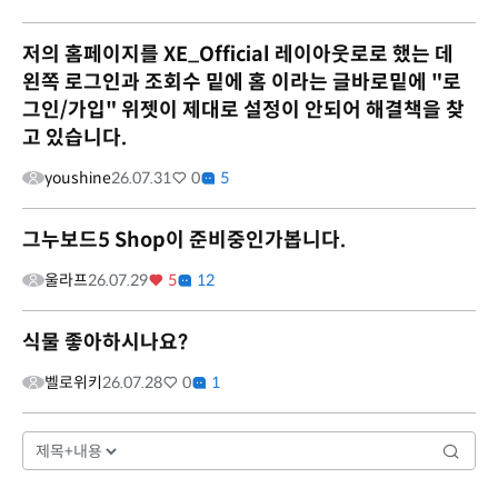
저의 홈페이지를 XE_Official 레이아웃로로 했는 데
왼쪽 로그인과 조회수 밑에 홈 이라는 글바로밑에 "로
그인/가입" 위젯이 제대로 설정이 안되어 해결책을 찾
고 있습니다.
youshine
26.07.31
0
5
그누보드5 Shop이 준비중인가봅니다.
울라프
26.07.29
5
12
식물 좋아하시나요?
벨로위키
26.07.28
0
1