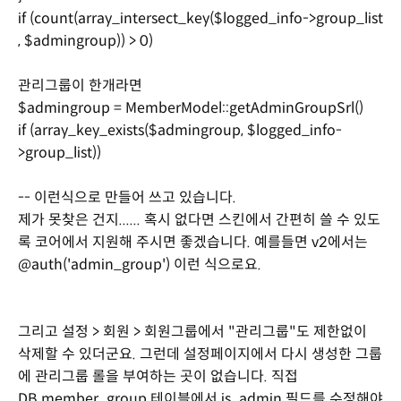
if (count(array_intersect_key($logged_info->group_list
, $admingroup)) > 0)
관리그룹이 한개라면
$admingroup = MemberModel::getAdminGroupSrl()
if (array_key_exists($admingroup, $logged_info-
>group_list))
-- 이런식으로 만들어 쓰고 있습니다.
제가 못찾은 건지...... 혹시 없다면 스킨에서 간편히 쓸 수 있도
록 코어에서 지원해 주시면 좋겠습니다. 예를들면 v2에서는
@auth('admin_group') 이런 식으로요.
그리고 설정 > 회원 > 회원그룹에서 "관리그룹"도 제한없이
삭제할 수 있더군요. 그런데 설정페이지에서 다시 생성한 그룹
에 관리그룹 롤을 부여하는 곳이 없습니다. 직접
DB member_group 테이블에서 is_admin 필드를 수정해야