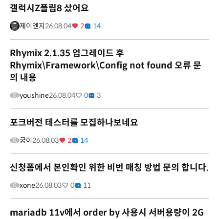
갤럭시Z플립8 샀어요
제이엔지
26.08.04
2
14
Rhymix 2.1.35 업그레이드 후
Rhymix\Framework\Config not found 오류 문
의 내용
youshine
26.08.04
0
3
포크버전 테스터를 모집하나보네요
궁이
26.08.03
2
14
신청폼에서 본인확인 위한 비번 매칭 방법 문의 합니다.
xone
26.08.03
0
11
mariadb 11v에서 order by 사용시 서버용량이 2G