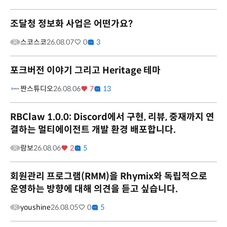
조달청 정보화 사업은 어떤가요?
스코스코
26.08.07
0
3
포크버전 이야기 그리고 Heritage 테마
짠스튜디오
26.08.06
7
13
RBClaw 1.0.0: Discord에서 구현, 리뷰, 중재까지 연
결하는 멀티에이전트 개발 환경 배포합니다.
람보
26.08.06
2
5
회원관리 프로그램(RMM)을 Rhymix와 독립적으로
운영하는 방향에 대해 의견을 듣고 싶습니다.
youshine
26.08.05
0
5