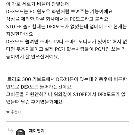
이 가로 세로가 비율이 안맞는데
DEX모드는 PC 윈도우 화면처럼 보여주는 기능이예요.
삼성을 제외한 다른 회사에서는 PC모드라고 불러요
S10 FE 출시할때는 DEX모드가 없었는데 업데이트로 현재는
지원한다네요
DEX모드 쓸려면 스마트TV나 스마트모니터가 있어야 해서 없
다면 무용지물이고 실제 PC가 없는사람들이 PC처럼 쓰는 기
능이여서 잘 안쓰실거예요.
트리오 500 키보드에서 DEX버튼이 있는데 연동후에 버튼한
번으로 DEX모드 들어가는건데요.
그버튼을 지원안하거나 위와같이 S10FE에서 DEX모드가 없
었을때 달린 후기였을거예요.
추천
0
제이엔지