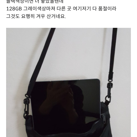
블랙색상이면 더 좋았을텐데
128GB 그레이색상마져 다른 곳 여기저기 다 품절이라
그것도 요행히 겨우 산거네요.