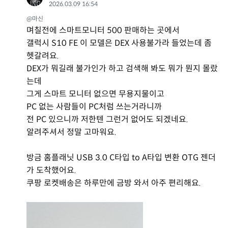
2026.03.09 16:54
@마신
며칠전에 스마트모니터 500 판매하는 곳에서
갤럭시 S10 FE 이 모델은 DEX 사용불가라 들었는데 좀
헷갈려요.
DEX가 뭐길래 불가인가 하고 검색해 봐도 뭐가 뭔지 몰랐
는데
그게 스마트 모니터 없으면 무용지물이고
PC 없는 사람들이 PC처럼 쓰는거라니까
전 PC 있으니까 저한텐 그런거 없어도 되겠네요.
알려주셔서 정말 고마워요.
방금 홈플래닛 USB 3.0 C타입 to A타입 변환 OTG 젠더
가 도착했어요.
쿠팡 로켓배송은 하루만에 금방 와서 아주 편리해요.