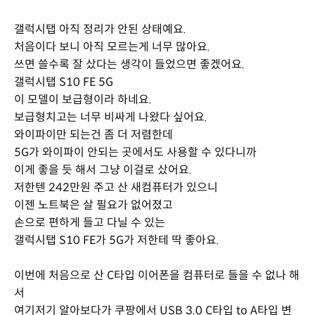
갤럭시탭 아직 정리가 안된 상태예요.
처음이다 보니 아직 모르는게 너무 많아요.
쓰면 쓸수록 잘 샀다는 생각이 들었으면 좋겠어요.
갤럭시탭 S10 FE 5G
이 모델이 보급형이라 하네요.
보급형치고는 너무 비싸게 나왔다 싶어요.
와이파이만 되는건 좀 더 저렴한데
5G가 와이파이 안되는 곳에서도 사용할 수 있다니까
이게 좋을 듯 해서 그냥 이걸로 샀어요.
저한텐 242만원 주고 산 새컴퓨터가 있으니
이젠 노트북은 살 필요가 없어졌고
손으로 편하게 들고 다닐 수 있는
갤럭시탭 S10 FE가 5G가 저한테 딱 좋아요.
이번에 처음으로 산 C타입 이어폰을 컴퓨터로 들을 수 없나 해
서
여기저기 알아보다가 쿠팡에서 USB 3.0 C타입 to A타입 변