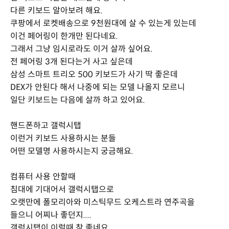
다른 키보드 알아보려 해요.
쿠팡에서 로켓배송으로 9천원대에 살 수 있는게 있는데
이건 페어링이 한개만 된다네요.
그래서 그냥 임시로라도 이거 살까 싶어요.
전 페어링 3개 된다는거 사고 싶은데
삼성 스마트 트리오 500 키보드가 사기 딱 좋은데
DEX가 안된다 해서 나중에 되는 모델 나올지 모르니
일단 키보드는 다음에 살까 하고 있어요.
핸드폰하고 갤럭시탭
이런거 키보드 사용하시는 분들
어떤 모델명 사용하시는지 궁금해요.
컴퓨터 사용 안할때
침대에 기대어서 갤럭시탭으로
오랫만에 폴모리아와 미스틱무드 오케스트라 연주곡을
들으니 어찌나 좋던지....
갤럭시탭이 이럴때 참 좋네요.