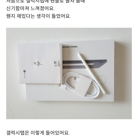
처음으로 갤럭시탭에 펜슬로 글자 쓸때
신기함마져 느껴졌어요.
웬지 재밌다는 생각이 들었어요.
갤럭시탭은 이렇게 들어있어요.