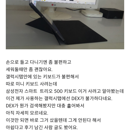
손으로 들고 다니기엔 좀 불편하고
세워둘때만 좀 괜찮아요.
갤럭시탭안에 있는 키보드가 불편해서
따로 미니 키보드 사려는데
삼성전자 스마트 트리오 500 키보드 이거 사려고 알아봤는데
이건 제가 사용하는 갤럭시탭에선 DEX가 불가하다네요.
DEX가 뭔가 검색해봤지만 대충 훝어봐서
아직 자세히 모르네요.
이것만 되면 바로 그거 샀을텐데 그게 안된다 해서
아쉽다고 후기 남긴 사람 글도 봤어요.