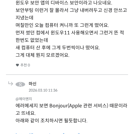
윈도우 보안 앱의 디바이스 보안이라고 나오네요.
보안부팅 이런거 잘 몰라서 그냥 내버려두고 신경 안쓰고
지냈는데
며칠만인 오늘 컴퓨터 켜니까 또 그런게 떴어요.
먼저 썼던 컴에서 윈도우11 사용해오면서 그런거 뜬 적
한번도 없었는데
새 컴퓨터 산 후에 그게 두번씩이나 떴어요.
그게 대체 뭔지 모르겠어요.
추천
0
마신
2026.03.10 11:36
@제이엔지
에러메세지 보면 Bonjour(Apple 관련 서비스) 때문이라
고 뜨네요.
아래와 같이 조치하시면 될듯합니다.