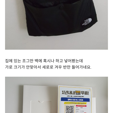
집에 있는 조그만 백에 혹시나 하고 넣어봤는데
가로 크기가 안맞아서 세로로 겨우 반만 들어가네요.