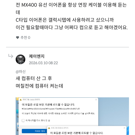
전 MX400 유선 이어폰을 항상 연장 케이블 이용해 듣는
데
C타입 이어폰은 갤럭시탭에 사용하려고 샀으니까
이건 필요할때마다 그냥 어쩌다 컴으로 듣고 해야겠어요.
추천
0
제이엔지
2026.03.10 08:22
@마신
새 컴퓨터 산 그 후
며칠전에 컴퓨터 켜는데