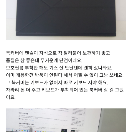
북커버에 펜슬이 자석으로 착 달라붙어 보관하기 좋고
품질은 참 좋은데 무거운게 단점이네요.
보호필름 부착만 해도 기스 잘 안날텐데 괜히 샀나봐요.
이미 개봉한건 반품이 안된다 해서 어쩔 수 없이 그냥 쓰네요.
그 북커버는 키보드가 없어서 따로 키보드 사야 해요.
차라리 돈 더 주고 키보드가 부착되어 있는 북커버 살 걸 그랬
어요.