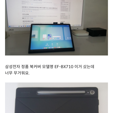
삼성전자 정품 북커버 모델명 EF-BX710 이거 샀는데
너무 무거워요.