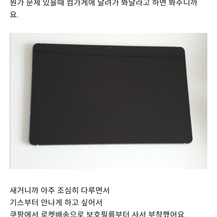
뭔가 문제 있을때 컴가게에 달려가 봐달라고 하면 봐주니까
요.
새거니까 아주 조심히 다루면서
기스부터 안나게 하고 싶어서
쿠팡에서 로켓배송으로 보호필름부터 사서 부착했어요.