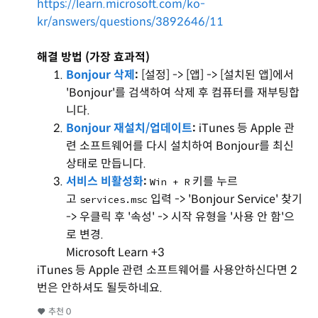
https://learn.microsoft.com/ko-
kr/answers/questions/3892646/11
해결 방법 (가장 효과적)
Bonjour 삭제
:
[설정] -> [앱] -> [설치된 앱]에서
'Bonjour'를 검색하여 삭제 후 컴퓨터를 재부팅합
니다.
Bonjour 재설치/업데이트
:
iTunes 등 Apple 관
련 소프트웨어를 다시 설치하여 Bonjour를 최신
상태로 만듭니다.
서비스 비활성화
:
키를 누르
Win + R
고
입력 -> 'Bonjour Service' 찾기
services.msc
-> 우클릭 후 '속성' -> 시작 유형을 '사용 안 함'으
로 변경.
Microsoft Learn +3
iTunes 등 Apple 관련 소프트웨어를 사용안하신다면 2
번은 안하셔도 될듯하네요.
추천
0