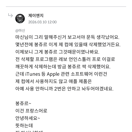
제이엔지
2026.03.10 12:00
@마신
마신님이 그리 말해주신거 보고서야 문득 생각났어요.
몇년전에 봉쥬르 이게 제 컴에 있을때 삭제했었거든요.
이제보니 그게 봉쥬르 그것때문이였나봐요.
전 삭제할 프로그램은 레보 언인스톨러 프로 이걸로
깨끗하게 삭제하는데 방금 봉쥬르 싹 삭제했어요.
근데 iTunes 등 Apple 관련 소프트웨어 이런건
제 컴에서 사용하지도 않고 애플 제품은
아예 사용 안하니까 2번은 안하고 놔두어야겠네요.
봉쥬르~
이건 프랑스어로
안녕하세요~
뜻하는데