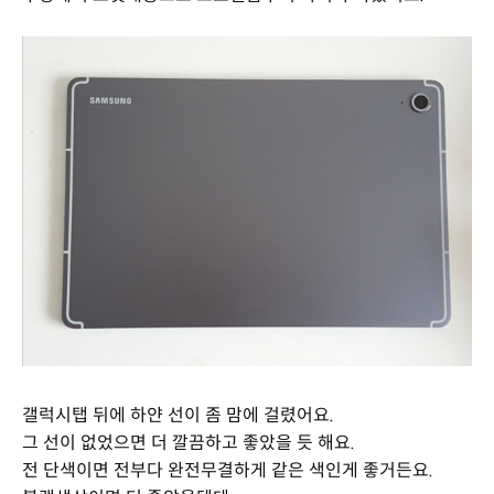
갤럭시탭 뒤에 하얀 선이 좀 맘에 걸렸어요.
그 선이 없었으면 더 깔끔하고 좋았을 듯 해요.
전 단색이면 전부다 완전무결하게 같은 색인게 좋거든요.