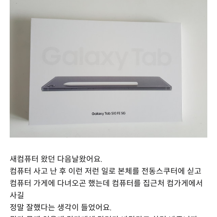
새컴퓨터 왔던 다음날왔어요.
컴퓨터 사고 난 후 이런 저런 일로 본체를 전동스쿠터에 싣고
컴퓨터 가게에 다녀오곤 했는데 컴퓨터를 집근처 컴가게에서
사길
정말 잘했다는 생각이 들었어요.