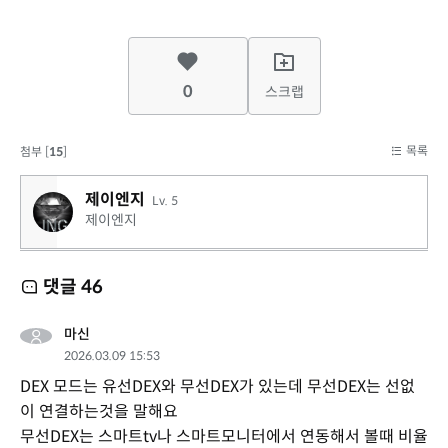
0
스크랩
목록
첨부 [
15
]
제이엔지
Lv. 5
제이엔지
댓글
46
마신
2026.03.09 15:53
DEX 모드는 유선DEX와 무선DEX가 있는데 무선DEX는 선없
이 연결하는것을 말해요
무선DEX는 스마트tv나 스마트모니터에서 연동해서 볼때 비율