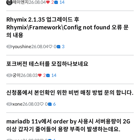
제이엔지
26.08.04
2
14
Rhymix 2.1.35 업그레이드 후
Rhymix\Framework\Config not found 오류 문
의 내용
youshine
26.08.04
0
3
포크버전 테스터를 모집하나보네요
궁이
26.08.03
2
14
신청폼에서 본인확인 위한 비번 매칭 방법 문의 합니다.
xone
26.08.03
0
6
mariadb 11v에서 order by 사용시 서버용량이 2G
이상 갑자기 줄어들어 용량 부족이 발생하는데요.