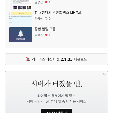
팔공산
1
Tab 형태의 콘텐츠 박스 MH Tab
팔공산
0
종합 알림 모듈
리버스
1
2.1.35
라이믹스 최신 버전
다운로드
광고
라이믹스 유저에게 딱 맞는
서버 세팅·이전·튜닝 및 종합 자문 서비스