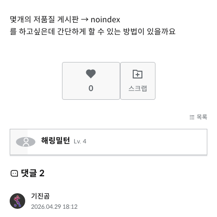
몇개의 저품질 게시판 → noindex
를 하고싶은데 간단하게 할 수 있는 방법이 있을까요
0
스크랩
목록
해링밀턴
Lv. 4
댓글
2
기진곰
2026.04.29 18:12