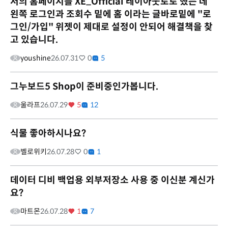
저의 홈페이지를 XE_Official 레이아웃로로 했는 데
왼쪽 로그인과 조회수 밑에 홈 이라는 글바로밑에 "로
그인/가입" 위젯이 제대로 설정이 안되어 해결책을 찾
고 있습니다.
youshine
26.07.31
0
5
그누보드5 Shop이 준비중인가봅니다.
울라프
26.07.29
5
12
식물 좋아하시나요?
벨로위키
26.07.28
0
1
데이터 디비 백업용 외부저장소 사용 중 이신분 계신가
요?
마트몬
26.07.28
1
7