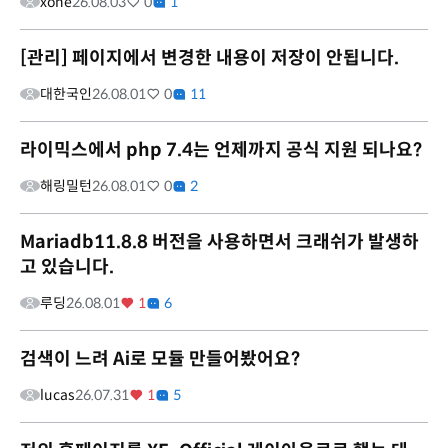
xone
26.08.03
0
1
[관리] 페이지에서 변경한 내용이 저장이 안됩니다.
대한국인
26.08.01
0
11
라이믹스에서 php 7.4는 언제까지 공식 지원 되나요?
해링밀턴
26.08.01
0
2
Mariadb11.8.8 버전을 사용하면서 크래쉬가 발생하
고 있습니다.
루딩
26.08.01
1
6
검색이 느려 Ai로 모듈 만들어봤어요?
lucas
26.07.31
1
5