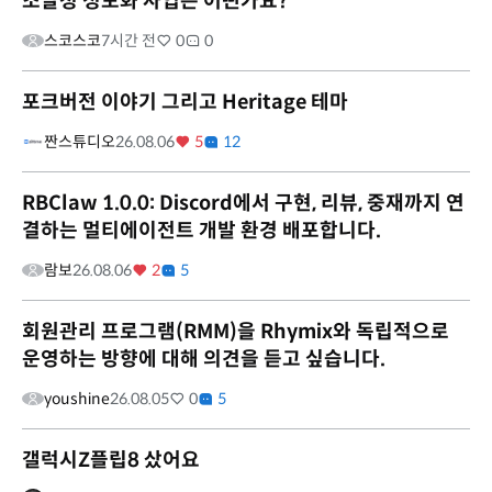
조달청 정보화 사업은 어떤가요?
스코스코
7시간 전
0
0
포크버전 이야기 그리고 Heritage 테마
짠스튜디오
26.08.06
5
12
RBClaw 1.0.0: Discord에서 구현, 리뷰, 중재까지 연
결하는 멀티에이전트 개발 환경 배포합니다.
람보
26.08.06
2
5
회원관리 프로그램(RMM)을 Rhymix와 독립적으로
운영하는 방향에 대해 의견을 듣고 싶습니다.
youshine
26.08.05
0
5
갤럭시Z플립8 샀어요