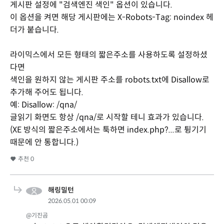
게시판 설정에 "검색엔진 색인" 옵션이 있습니다.
이 옵션을 켜면 해당 게시판에는 X-Robots-Tag: noindex 헤
더가 붙습니다.
라이믹스에서 모든 형태의 짧은주소를 사용하도록 설정하셨
다면
색인을 원하지 않는 게시판 주소를 robots.txt에 Disallow로
추가해 주어도 됩니다.
예: Disallow: /qna/
글읽기 화면도 항상 /qna/로 시작할 테니 효과가 있습니다.
(XE 방식의 짧은주소에서는 툭하면 index.php?...로 튕기기
때문에 안 통합니다.)
추천
0
해링밀턴
2026.05.01 00:09
@기진곰